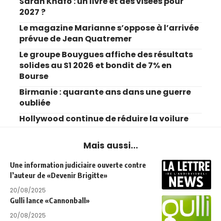
Sarah Knafo : un livre et des visées pour
2027 ?
Le magazine Marianne s’oppose à l’arrivée
prévue de Jean Quatremer
Le groupe Bouygues affiche des résultats
solides au S1 2026 et bondit de 7% en
Bourse
Birmanie : quarante ans dans une guerre
oubliée
Hollywood continue de réduire la voilure
Mais aussi...
Une information judiciaire ouverte contre
l’auteur de «Devenir Brigitte»
20/08/2025
Gulli lance «Cannonball»
20/08/2025