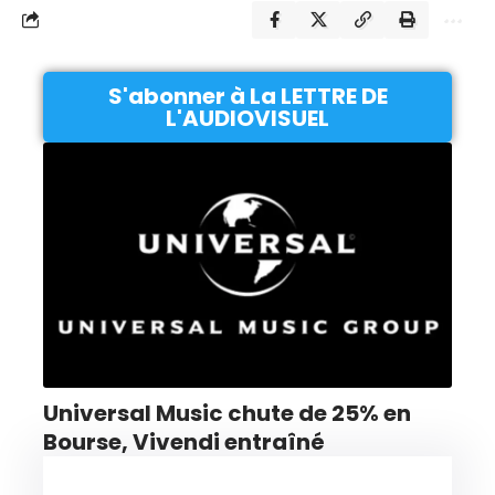
S'abonner à La LETTRE DE
L'AUDIOVISUEL
Universal Music chute de 25% en
Bourse, Vivendi entraîné