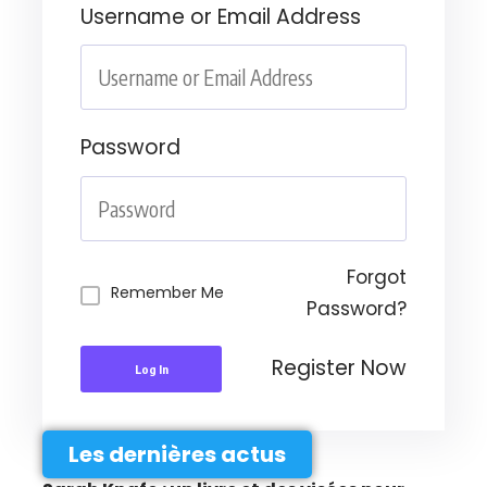
Username or Email Address
Password
Forgot
Remember Me
Password?
Register Now
Log In
Les dernières actus