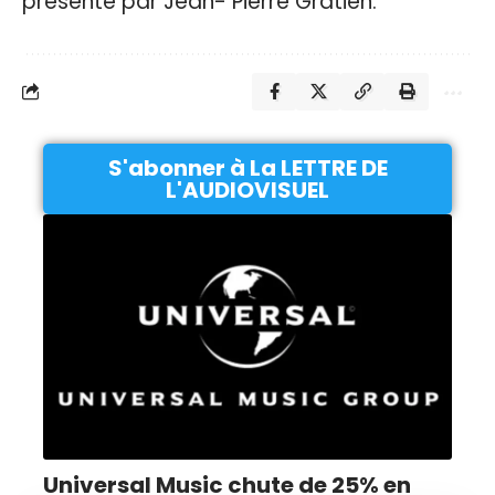
présenté par Jean- Pierre Gratien.
S'abonner à La LETTRE DE
L'AUDIOVISUEL
Universal Music chute de 25% en