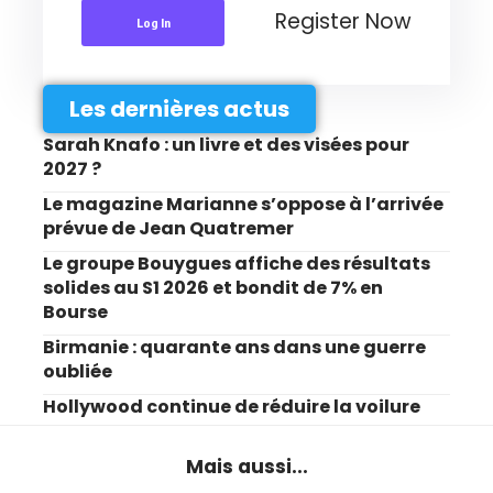
Register Now
Log In
Les dernières actus
Sarah Knafo : un livre et des visées pour
2027 ?
Le magazine Marianne s’oppose à l’arrivée
prévue de Jean Quatremer
Le groupe Bouygues affiche des résultats
solides au S1 2026 et bondit de 7% en
Bourse
Birmanie : quarante ans dans une guerre
oubliée
Hollywood continue de réduire la voilure
Mais aussi...