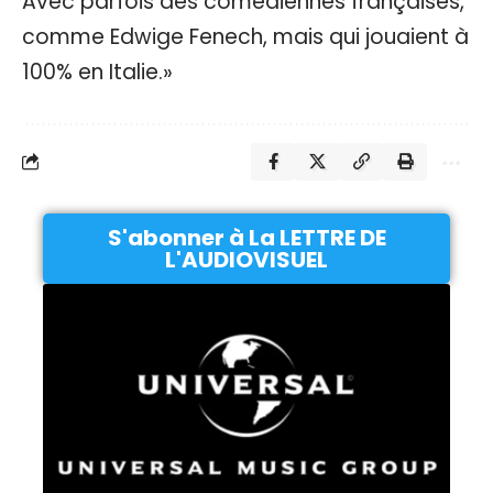
Avec parfois des comédiennes françaises,
comme Edwige Fenech, mais qui jouaient à
100% en Italie.»
S'abonner à La LETTRE DE
L'AUDIOVISUEL