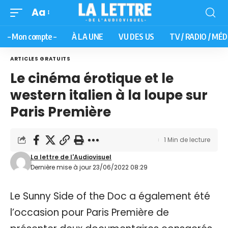
Aa
– Mon compte –
À LA UNE
VU DES US
TV / RADIO / MÉD
ARTICLES GRATUITS
Le cinéma érotique et le
western italien à la loupe sur
Paris Première
1 Min de lecture
La lettre de l'Audiovisuel
Dernière mise à jour 23/06/2022 08:29
Le Sunny Side of the Doc a également été
l’occasion pour Paris Première de