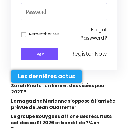
Forgot
Remember Me
Password?
Register Now
Log In
Les dernières actus
Sarah Knafo : un livre et des visées pour
2027 ?
Le magazine Marianne s’oppose à l’arrivée
prévue de Jean Quatremer
Le groupe Bouygues affiche des résultats
solides au S1 2026 et bondit de 7% en