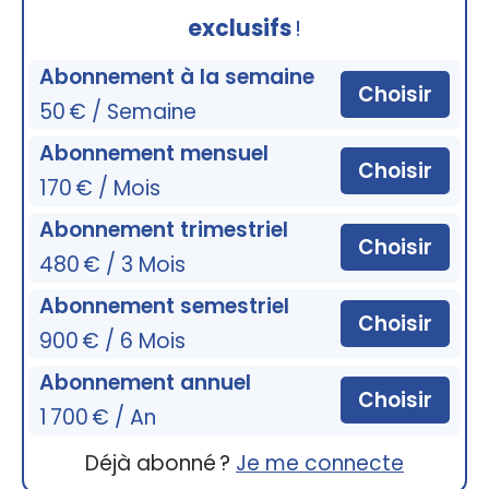
exclusifs
!
Abonnement à la semaine
Choisir
50 € / Semaine
Abonnement mensuel
Choisir
170 € / Mois
Abonnement trimestriel
Choisir
480 € / 3 Mois
Abonnement semestriel
Choisir
900 € / 6 Mois
Abonnement annuel
Choisir
1 700 € / An
Déjà abonné ?
Je me connecte