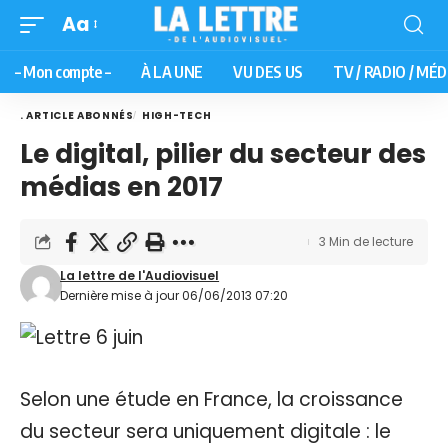
Aa
– Mon compte –
À LA UNE
VU DES US
TV / RADIO / MÉD
. ARTICLE ABONNÉS
HIGH-TECH
Le digital, pilier du secteur des
médias en 2017
3 Min de lecture
La lettre de l'Audiovisuel
Dernière mise à jour 06/06/2013 07:20
Selon une étude en France, la croissance
du secteur sera uniquement digitale : le