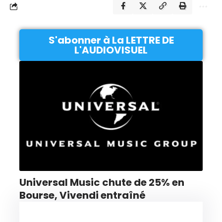
S'abonner à La LETTRE DE
L'AUDIOVISUEL
Universal Music chute de 25% en
Bourse, Vivendi entraîné