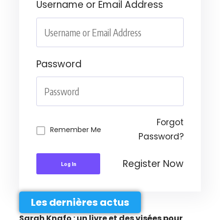
Username or Email Address
Password
Forgot
Remember Me
Password?
Register Now
Log In
Les dernières actus
Sarah Knafo : un livre et des visées pour