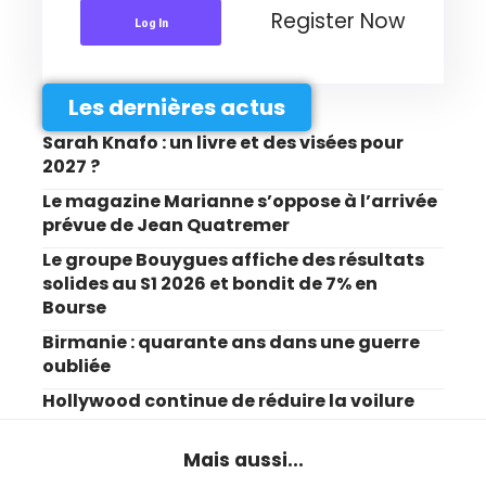
Register Now
Log In
Les dernières actus
Sarah Knafo : un livre et des visées pour
2027 ?
Le magazine Marianne s’oppose à l’arrivée
prévue de Jean Quatremer
Le groupe Bouygues affiche des résultats
solides au S1 2026 et bondit de 7% en
Bourse
Birmanie : quarante ans dans une guerre
oubliée
Hollywood continue de réduire la voilure
Mais aussi...