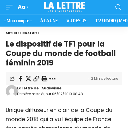
Aa
– Mon compte –
À LA UNE
VU DES US
TV / RADIO / MÉD
ARTICLES GRATUITS
Le dispositif de TF1 pour la
Coupe du monde de football
féminin 2019
2 Min de lecture
La lettre de l'Audiovisuel
Dernière mise à jour 06/02/2019 08:48
Unique diffuseur en clair de la Coupe du
monde 2018 qui a vu l’équipe de France