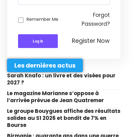
Forgot
Remember Me
Password?
Register Now
Log In
Les dernières actus
Sarah Knafo : un livre et des visées pour
2027 ?
Le magazine Marianne s’oppose à
l’arrivée prévue de Jean Quatremer
Le groupe Bouygues affiche des résultats
solides au S1 2026 et bondit de 7% en
Bourse
Birmanie : quarante ans dans une guerre