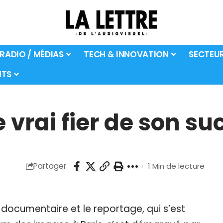
 RADIO / MÉDIAS
TECH & INNOVATION
SECTEU
TS
e vrai fier de son su
Partager
1 Min de lecture
le documentaire et le reportage, qui s’est