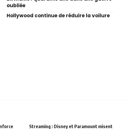
oubliée
Hollywood continue de réduire la voilure
enforce
Streaming : Disney et Paramount misent