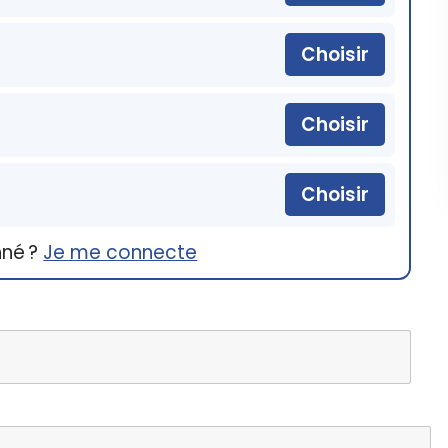
Choisir
Choisir
Choisir
nné ?
Je me connecte