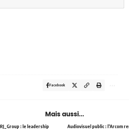
Facebook
Mais aussi...
Group : le leadership
Audiovisuel public : l’Arcom r