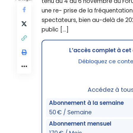
tenu du 4 au 6 novembre au For
une re- prise de la fréquentation
spectateurs, bien au-delà de 2021
public […]
L’accès complet à cet 
Débloquez ce conten
Accédez à tou
Abonnement à la semaine
50 € / Semaine
Abonnement mensuel