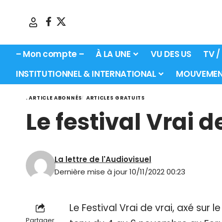
– Mon compte –
À LA UNE
VU DES US
TV /
INSTITUTIONNEL & INTERNATIONAL
MOUVEMEN
. ARTICLE ABONNÉS
ARTICLES GRATUITS
Le festival Vrai d
La lettre de l'Audiovisuel
Dernière mise à jour 10/11/2022 00:23
Le Festival Vrai de vrai, axé sur 
Partager