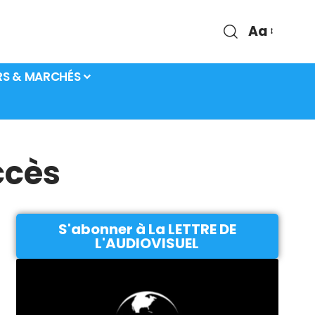
Aa
RS & MARCHÉS
ccès
S'abonner à La LETTRE DE
L'AUDIOVISUEL