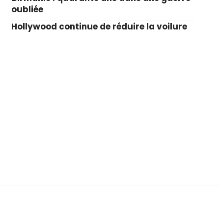
oubliée
Hollywood continue de réduire la voilure