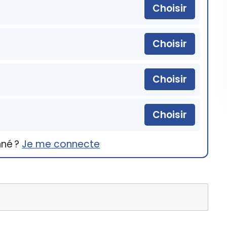
Choisir
Choisir
Choisir
Choisir
nné ?
Je me connecte