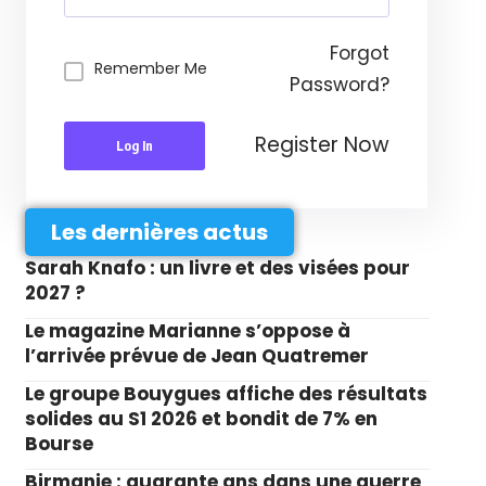
Forgot
Remember Me
Password?
Register Now
Log In
Les dernières actus
Sarah Knafo : un livre et des visées pour
2027 ?
Le magazine Marianne s’oppose à
l’arrivée prévue de Jean Quatremer
Le groupe Bouygues affiche des résultats
solides au S1 2026 et bondit de 7% en
Bourse
Birmanie : quarante ans dans une guerre