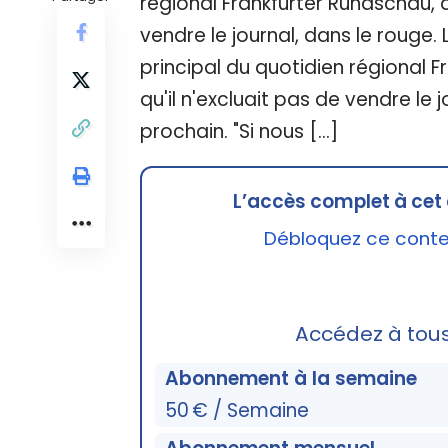
régional Frankfurter Rundschau, a
vendre le journal, dans le rouge.
principal du quotidien régional F
qu'il n'excluait pas de vendre le 
prochain. "Si nous […]
L’accès complet à cet 
Débloquez ce conten
Accédez à tou
Abonnement à la semaine
50 € / Semaine