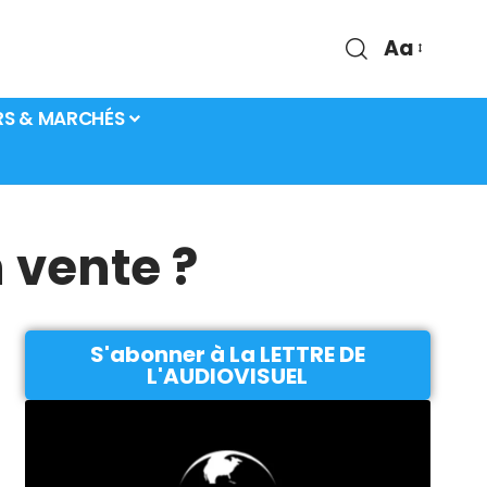
Aa
RS & MARCHÉS
 vente ?
S'abonner à La LETTRE DE
L'AUDIOVISUEL