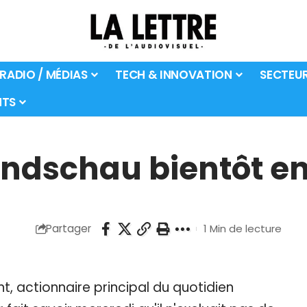
 RADIO / MÉDIAS
TECH & INNOVATION
SECTEU
TS
undschau bientôt en
Partager
1 Min de lecture
t, actionnaire principal du quotidien