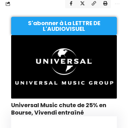
S'abonner à La LETTRE DE
L'AUDIOVISUEL
Universal Music chute de 25% en
Bourse, Vivendi entraîné