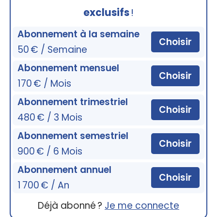
exclusifs
!
Abonnement à la semaine
Choisir
50 € / Semaine
Abonnement mensuel
Choisir
170 € / Mois
Abonnement trimestriel
Choisir
480 € / 3 Mois
Abonnement semestriel
Choisir
900 € / 6 Mois
Abonnement annuel
Choisir
1 700 € / An
Déjà abonné ?
Je me connecte