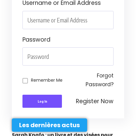
Username or Email Address
Password
Forgot
Remember Me
Password?
Register Now
Log In
Les dernières actus
Sarah Knafo : un livre et des visées pour