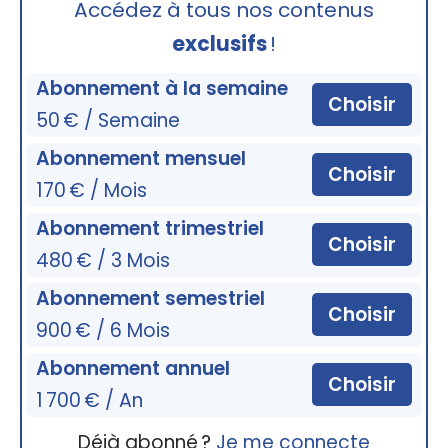
Accédez à tous nos contenus
exclusifs
!
Abonnement à la semaine
Choisir
50 € / Semaine
Abonnement mensuel
Choisir
170 € / Mois
Abonnement trimestriel
Choisir
480 € / 3 Mois
Abonnement semestriel
Choisir
900 € / 6 Mois
Abonnement annuel
Choisir
1 700 € / An
Déjà abonné ?
Je me connecte