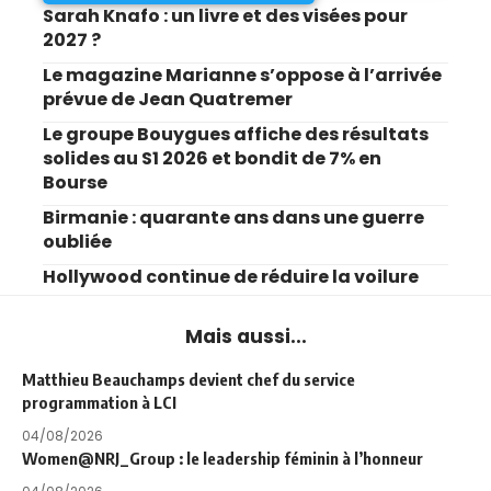
Sarah Knafo : un livre et des visées pour
2027 ?
Le magazine Marianne s’oppose à l’arrivée
prévue de Jean Quatremer
Le groupe Bouygues affiche des résultats
solides au S1 2026 et bondit de 7% en
Bourse
Birmanie : quarante ans dans une guerre
oubliée
Hollywood continue de réduire la voilure
Mais aussi...
Matthieu Beauchamps devient chef du service
programmation à LCI
04/08/2026
Women@NRJ_Group : le leadership féminin à l’honneur