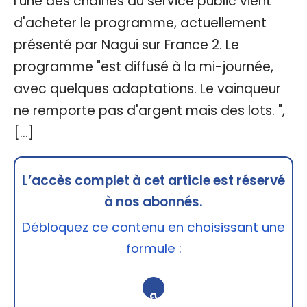
l'une des chaînes du service public vient
d'acheter le programme, actuellement
présenté par Nagui sur France 2. Le
programme "est diffusé à la mi-journée,
avec quelques adaptations. Le vainqueur
ne remporte pas d'argent mais des lots. ",
[…]
L’accès complet à cet article est réservé
à nos abonnés.
Débloquez ce contenu en choisissant une
formule :
🔒