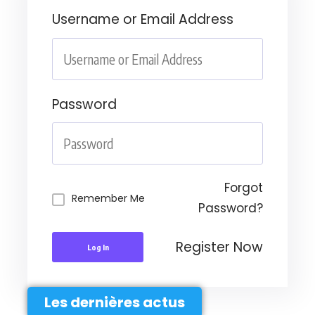
Username or Email Address
Password
Forgot
Remember Me
Password?
Register Now
Log In
Les dernières actus