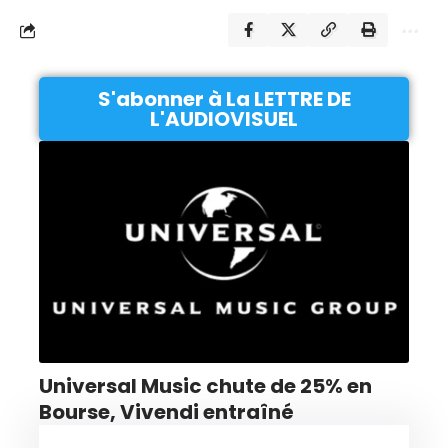
S'abonner à La LETTRE DE
L'AUDIOVISUEL
Universal Music chute de 25% en
Bourse, Vivendi entraîné