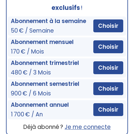
exclusifs
!
Abonnement à la semaine
Choisir
50 € / Semaine
Abonnement mensuel
Choisir
170 € / Mois
Abonnement trimestriel
Choisir
480 € / 3 Mois
Abonnement semestriel
Choisir
900 € / 6 Mois
Abonnement annuel
Choisir
1 700 € / An
Déjà abonné ?
Je me connecte