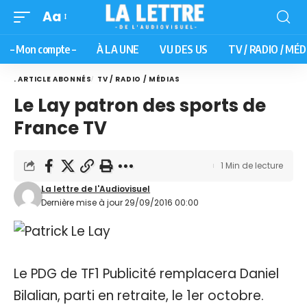
Aa
– Mon compte –
À LA UNE
VU DES US
TV / RADIO / MÉD
. ARTICLE ABONNÉS
TV / RADIO / MÉDIAS
Le Lay patron des sports de
France TV
1 Min de lecture
La lettre de l'Audiovisuel
Dernière mise à jour 29/09/2016 00:00
Le PDG de TF1 Publicité remplacera Daniel
Bilalian, parti en retraite, le 1er octobre.