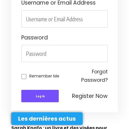
Username or Email Address
Password
Forgot
Remember Me
Password?
Register Now
Log In
Les dernières actus
Sarah Knafo : un livre et des visées pour