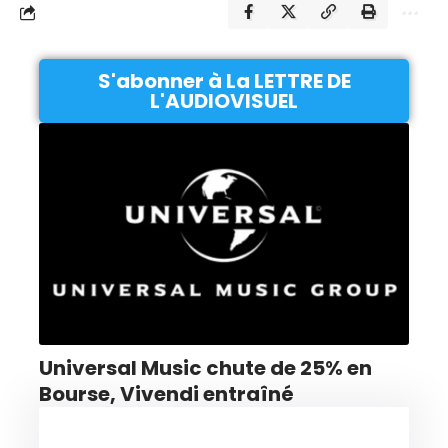
S'abonner à La LETTRE DE
L'AUDIOVISUEL
Universal Music chute de 25% en
Bourse, Vivendi entraîné