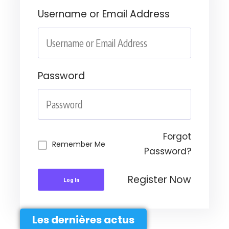
Username or Email Address
Password
Forgot
Remember Me
Password?
Register Now
Log In
Les dernières actus