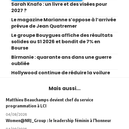
Sarah Knafo : un livre et des visées pour
2027 ?
Le magazine Marianne s’oppose à l’arrivée
prévue de Jean Quatremer
Le groupe Bouygues affiche des résultats
solides au S1 2026 et bondit de 7% en
Bourse
Birmanie : quarante ans dans une guerre
oubliée
Hollywood continue de réduire la voilure
Mais aussi...
Matthieu Beauchamps devient chef du service
programmation à LCI
04/08/2026
Women@NRJ_Group : le leadership féminin à l’honneur