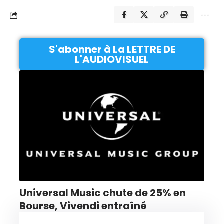
S'abonner à La LETTRE DE
L'AUDIOVISUEL
Universal Music chute de 25% en
Bourse, Vivendi entraîné