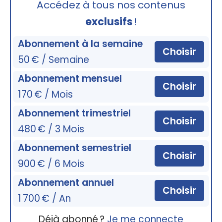
Accédez à tous nos contenus
exclusifs
!
Abonnement à la semaine
Choisir
50 € / Semaine
Abonnement mensuel
Choisir
170 € / Mois
Abonnement trimestriel
Choisir
480 € / 3 Mois
Abonnement semestriel
Choisir
900 € / 6 Mois
Abonnement annuel
Choisir
1 700 € / An
Déjà abonné ?
Je me connecte