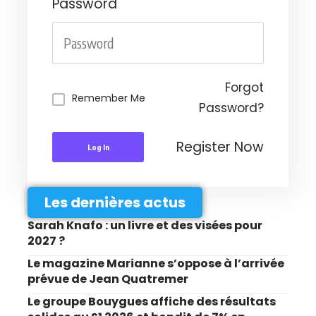
Password
Forgot
Remember Me
Password?
Register Now
Log In
Les dernières actus
Sarah Knafo : un livre et des visées pour
2027 ?
Le magazine Marianne s’oppose à l’arrivée
prévue de Jean Quatremer
Le groupe Bouygues affiche des résultats