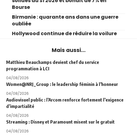
solides au S1 2026 et bondit de 7% en
Bourse
Birmanie : quarante ans dans une guerre
oubliée
Hollywood continue de réduire la voilure
Mais aussi...
Matthieu Beauchamps devient chef du service
programmation à LCI
04/08/2026
Women@NRJ_Group : le leadership féminin à l’honneur
04/08/2026
Audiovisuel public : l’Arcom renforce fortement l’exigence
d’impartialité
04/08/2026
Streaming : Disney et Paramount misent sur le gratuit
04/08/2026