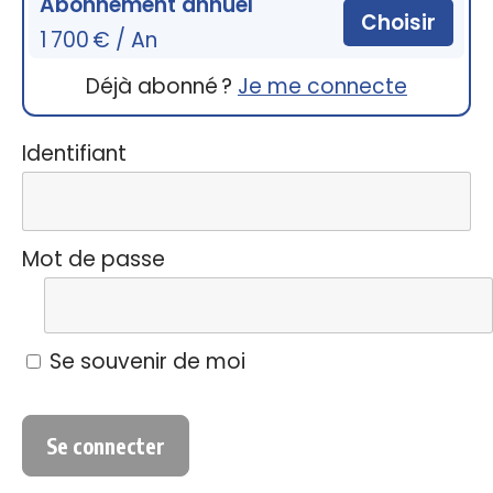
Abonnement annuel
Choisir
1 700 € / An
Déjà abonné ?
Je me connecte
Identifiant
Mot de passe
Se souvenir de moi