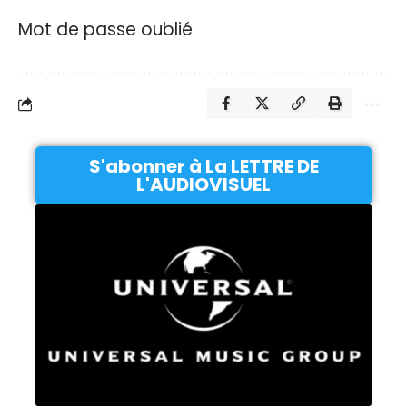
Mot de passe oublié
S'abonner à La LETTRE DE
L'AUDIOVISUEL