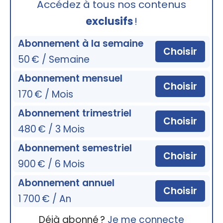
Accédez à tous nos contenus
exclusifs
!
Abonnement à la semaine
Choisir
50 € / Semaine
Abonnement mensuel
Choisir
170 € / Mois
Abonnement trimestriel
Choisir
480 € / 3 Mois
Abonnement semestriel
Choisir
900 € / 6 Mois
Abonnement annuel
Choisir
1 700 € / An
Déjà abonné ?
Je me connecte