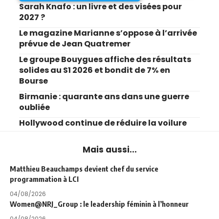
Sarah Knafo : un livre et des visées pour
2027 ?
Le magazine Marianne s’oppose à l’arrivée
prévue de Jean Quatremer
Le groupe Bouygues affiche des résultats
solides au S1 2026 et bondit de 7% en
Bourse
Birmanie : quarante ans dans une guerre
oubliée
Hollywood continue de réduire la voilure
Mais aussi...
Matthieu Beauchamps devient chef du service
programmation à LCI
04/08/2026
Women@NRJ_Group : le leadership féminin à l’honneur
04/08/2026