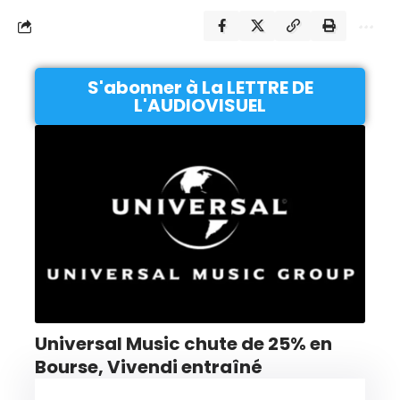
S'abonner à La LETTRE DE
L'AUDIOVISUEL
Universal Music chute de 25% en
Bourse, Vivendi entraîné