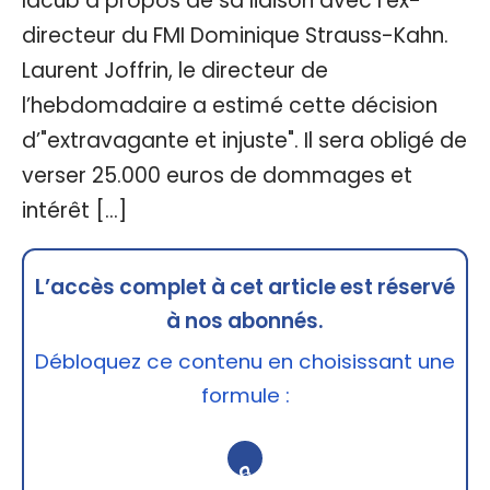
Iacub à propos de sa liaison avec l'ex-
directeur du FMI Dominique Strauss-Kahn.
Laurent Joffrin, le directeur de
l’hebdomadaire a estimé cette décision
d’"extravagante et injuste". Il sera obligé de
verser 25.000 euros de dommages et
intérêt […]
L’accès complet à cet article est réservé
à nos abonnés.
Débloquez ce contenu en choisissant une
formule :
🔒