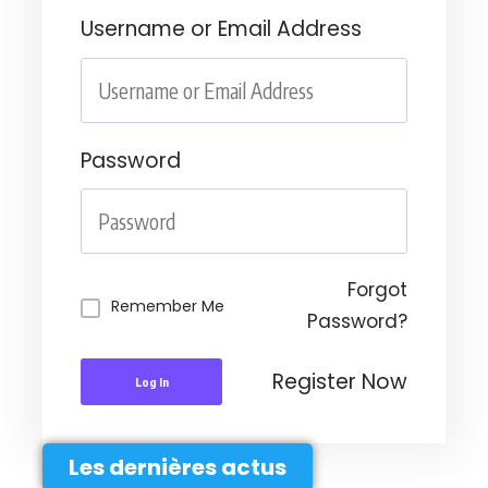
Username or Email Address
Password
Forgot
Remember Me
Password?
Register Now
Log In
Les dernières actus