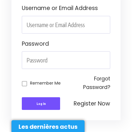
Username or Email Address
Password
Forgot
Remember Me
Password?
Register Now
Log In
Les dernières actus