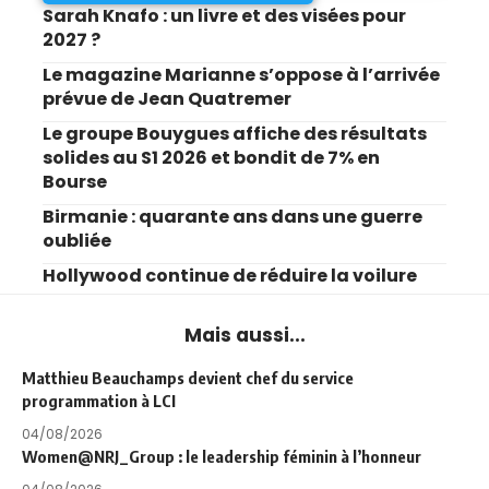
Sarah Knafo : un livre et des visées pour
2027 ?
Le magazine Marianne s’oppose à l’arrivée
prévue de Jean Quatremer
Le groupe Bouygues affiche des résultats
solides au S1 2026 et bondit de 7% en
Bourse
Birmanie : quarante ans dans une guerre
oubliée
Hollywood continue de réduire la voilure
Mais aussi...
Matthieu Beauchamps devient chef du service
programmation à LCI
04/08/2026
Women@NRJ_Group : le leadership féminin à l’honneur