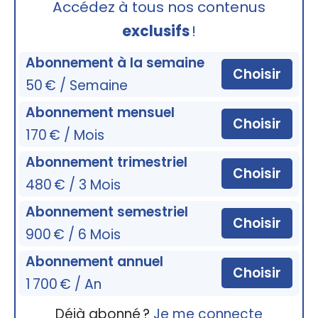
Accédez à tous nos contenus
exclusifs
!
Abonnement à la semaine
Choisir
50 € / Semaine
Abonnement mensuel
Choisir
170 € / Mois
Abonnement trimestriel
Choisir
480 € / 3 Mois
Abonnement semestriel
Choisir
900 € / 6 Mois
Abonnement annuel
Choisir
1 700 € / An
Déjà abonné ?
Je me connecte