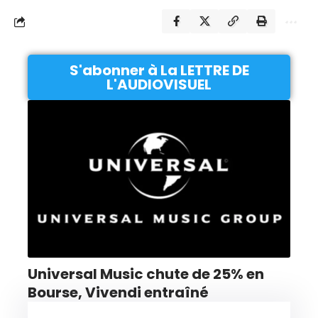
S'abonner à La LETTRE DE
L'AUDIOVISUEL
Universal Music chute de 25% en
Bourse, Vivendi entraîné