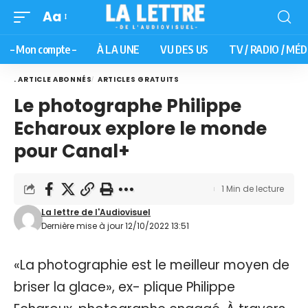
Aa
– Mon compte –
À LA UNE
VU DES US
TV / RADIO / MÉD
. ARTICLE ABONNÉS
ARTICLES GRATUITS
Le photographe Philippe
Echaroux explore le monde
pour Canal+
1 Min de lecture
La lettre de l'Audiovisuel
Dernière mise à jour 12/10/2022 13:51
«La photographie est le meilleur moyen de
briser la glace», ex- plique Philippe