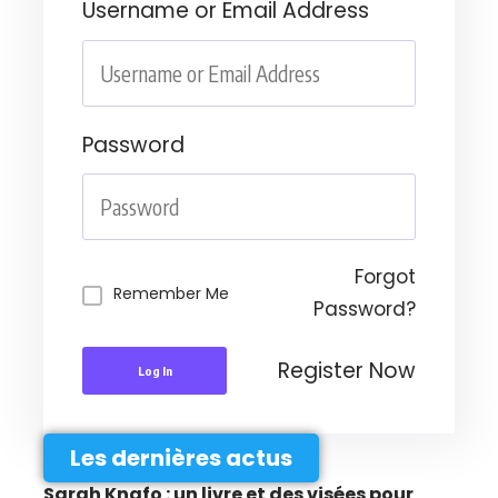
Username or Email Address
Password
Forgot
Remember Me
Password?
Register Now
Log In
Les dernières actus
Sarah Knafo : un livre et des visées pour