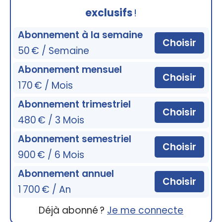
exclusifs
!
Abonnement à la semaine
Choisir
50 € / Semaine
Abonnement mensuel
Choisir
170 € / Mois
Abonnement trimestriel
Choisir
480 € / 3 Mois
Abonnement semestriel
Choisir
900 € / 6 Mois
Abonnement annuel
Choisir
1 700 € / An
Déjà abonné ?
Je me connecte