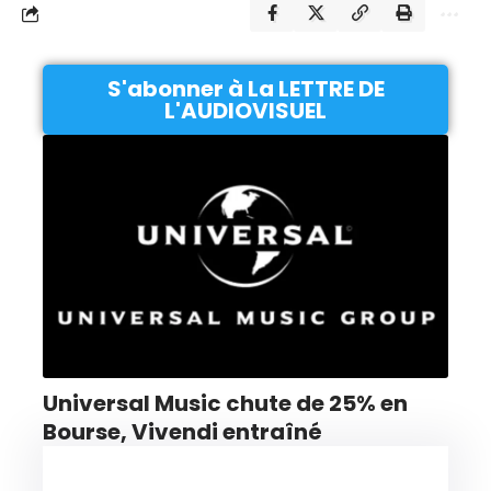
S'abonner à La LETTRE DE
L'AUDIOVISUEL
Universal Music chute de 25% en
Bourse, Vivendi entraîné