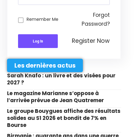
Forgot
Remember Me
Password?
Register Now
Log In
Les dernières actus
Sarah Knafo : un livre et des visées pour
2027 ?
Le magazine Marianne s’oppose à
l’arrivée prévue de Jean Quatremer
Le groupe Bouygues affiche des résultats
solides au S1 2026 et bondit de 7% en
Bourse
Birmanie : quarante ans dans une guerre