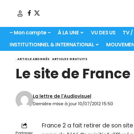
– Mon compte –
À LA UNE
VU DES US
TV /
INSTITUTIONNEL & INTERNATIONAL
MOUVEMEN
. ARTICLE ABONNÉS
ARTICLES GRATUITS
Le site de France
La lettre de l'Audiovisuel
Dernière mise à jour 10/07/2012 15:50
France 2 a fait retirer de son sit
Partager