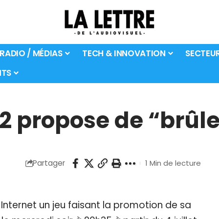
 RADIO / MÉDIAS
TECH & INNOVATION
SECTEU
TS
 2 propose de “brûl
Partager
1 Min de lecture
e Internet un jeu faisant la promotion de sa