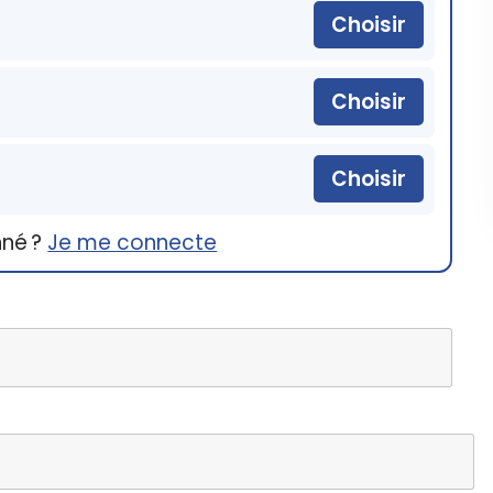
Choisir
Choisir
Choisir
nné ?
Je me connecte