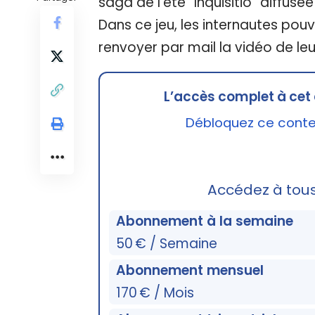
saga de l’été “Inquisitio” diffusée
Dans ce jeu, les internautes pouv
renvoyer par mail la vidéo de leu
L’accès complet à cet 
Débloquez ce conten
Accédez à tou
Abonnement à la semaine
50 € / Semaine
Abonnement mensuel
170 € / Mois