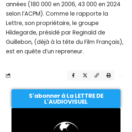
années (180 000 en 2006, 43 000 en 2024
selon l’ACPM). Comme le rapporte la
Lettre, son propriétaire, le groupe
Hildegarde, présidé par Reginald de
Guillebon, (déjà à la tête du Film Français),
est en quête d’un repreneur.
S'abonner à La LETTRE DE
L'AUDIOVISUEL