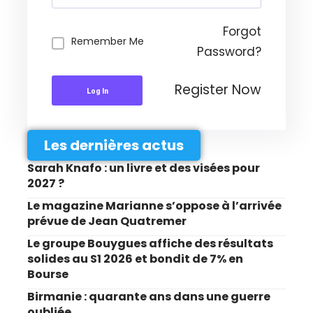
Forgot
Remember Me
Password?
Register Now
Log In
Les dernières actus
Sarah Knafo : un livre et des visées pour
2027 ?
Le magazine Marianne s’oppose à l’arrivée
prévue de Jean Quatremer
Le groupe Bouygues affiche des résultats
solides au S1 2026 et bondit de 7% en
Bourse
Birmanie : quarante ans dans une guerre
oubliée