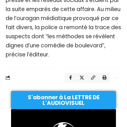
presse et les réseaux sociaux s’étaient par
la suite emparés de cette affaire. Au milieu
de l’ouragan médiatique provoqué par ce
fait divers, la police a remonté la trace des
suspects dont “les méthodes se révèlent
dignes d’une comédie de boulevard”,
précise l’éditeur.
S'abonner à La LETTRE DE
L'AUDIOVISUEL