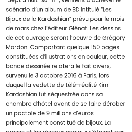
“Sept à huit” sur TF1, viennent d’achever le
scénario d’un album de BD intitulé “Les
Bijoux de la Kardashian” prévu pour le mois
de mars chez l’éditeur Glénat. Les dessins
de cet ouvrage seront l’oeuvre de Grégory
Mardon. Comportant quelque 150 pages
constituées d’illustrations en couleur, cette
bande dessinée relatera le fait divers,
survenu le 3 octobre 2016 à Paris, lors
duquel la vedette de télé-réalité Kim
Kardashian fut séquestrée dans sa
chambre d’hôtel avant de se faire dérober
un pactole de 9 millions d’euros
principalement constitué de bijoux. La