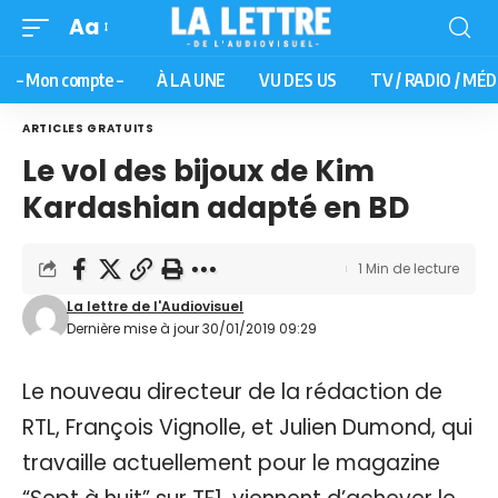
Aa
– Mon compte –
À LA UNE
VU DES US
TV / RADIO / MÉD
ARTICLES GRATUITS
Le vol des bijoux de Kim
Kardashian adapté en BD
1 Min de lecture
La lettre de l'Audiovisuel
Dernière mise à jour 30/01/2019 09:29
Le nouveau directeur de la rédaction de
RTL, François Vignolle, et Julien Dumond, qui
travaille actuellement pour le magazine