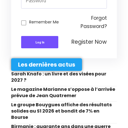
Forgot
Remember Me
Password?
Register Now
Log In
Les dernières actus
Sarah Knafo : un livre et des visées pour
2027 ?
Le magazine Marianne s’oppose à l’arrivée
prévue de Jean Quatremer
Le groupe Bouygues affiche des résultats
solides au S1 2026 et bondit de 7% en
Bourse
Birmanie : quarante ans dans une guerre