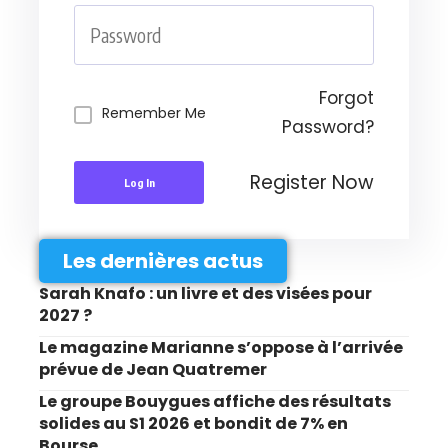
Forgot
Remember Me
Password?
Register Now
Log In
Les dernières actus
Sarah Knafo : un livre et des visées pour
2027 ?
Le magazine Marianne s’oppose à l’arrivée
prévue de Jean Quatremer
Le groupe Bouygues affiche des résultats
solides au S1 2026 et bondit de 7% en
Bourse