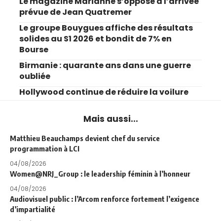
Le magazine Marianne s’oppose à l’arrivée
prévue de Jean Quatremer
Le groupe Bouygues affiche des résultats
solides au S1 2026 et bondit de 7% en
Bourse
Birmanie : quarante ans dans une guerre
oubliée
Hollywood continue de réduire la voilure
Mais aussi...
Matthieu Beauchamps devient chef du service
programmation à LCI
04/08/2026
Women@NRJ_Group : le leadership féminin à l’honneur
04/08/2026
Audiovisuel public : l’Arcom renforce fortement l’exigence
d’impartialité