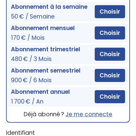
Abonnement à la semaine
Choisir
50 € / Semaine
Abonnement mensuel
Choisir
170 € / Mois
Abonnement trimestriel
Choisir
480 € / 3 Mois
Abonnement semestriel
Choisir
900 € / 6 Mois
Abonnement annuel
Choisir
1 700 € / An
Déjà abonné ?
Je me connecte
Identifiant