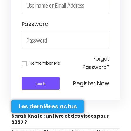
Password
Forgot
Remember Me
Password?
Register Now
Log In
Les dernières actus
Sarah Knafo : un livre et des visées pour
2027 ?