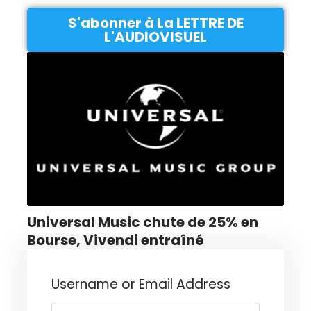
S'abonner à La LETTRE DE
L'AUDIOVISUEL
Universal Music chute de 25% en
Bourse, Vivendi entraîné
Username or Email Address