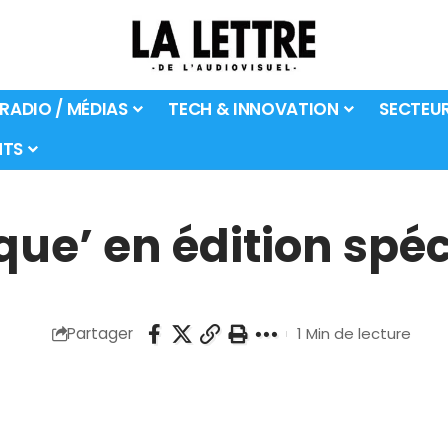
 RADIO / MÉDIAS
TECH & INNOVATION
SECTEU
TS
ique’ en édition spé
Partager
1 Min de lecture