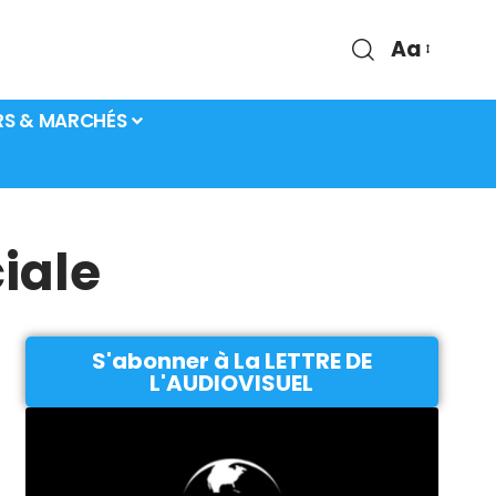
Aa
RS & MARCHÉS
ciale
S'abonner à La LETTRE DE
L'AUDIOVISUEL