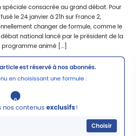
n spéciale consacrée au grand débat. Pour
usé le 24 janvier à 21h sur France 2,
tionnellement changer de formule, comme le
d débat national lancé par le président de la
e programme animé […]
article est réservé à nos abonnés.
u en choisissant une formule :
🔒
s nos contenus
exclusifs
!
Choisir