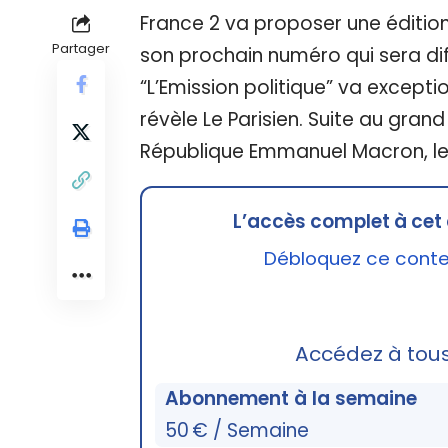
France 2 va proposer une éditio
Partager
son prochain numéro qui sera diff
“L’Emission politique” va excep
révèle Le Parisien. Suite au gran
République Emmanuel Macron, l
L’accès complet à cet 
Débloquez ce conten
Accédez à tou
Abonnement à la semaine
50 € / Semaine