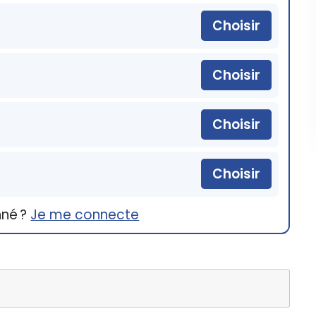
Choisir
Choisir
Choisir
Choisir
nné ?
Je me connecte