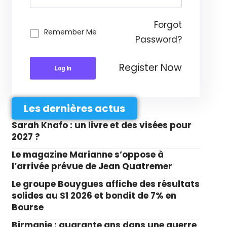
Forgot
Remember Me
Password?
Register Now
Log In
Les dernières actus
Sarah Knafo : un livre et des visées pour
2027 ?
Le magazine Marianne s’oppose à
l’arrivée prévue de Jean Quatremer
Le groupe Bouygues affiche des résultats
solides au S1 2026 et bondit de 7% en
Bourse
Birmanie : quarante ans dans une guerre