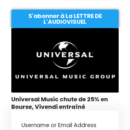
S'abonner à La LETTRE DE
L'AUDIOVISUEL
Universal Music chute de 25% en
Bourse, Vivendi entraîné
Username or Email Address