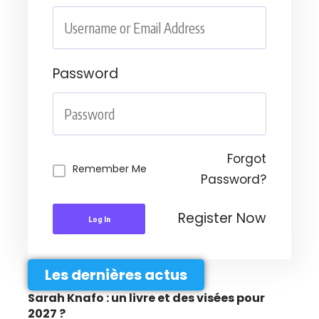
Password
Forgot
Remember Me
Password?
Register Now
Log In
Les dernières actus
Sarah Knafo : un livre et des visées pour
2027 ?