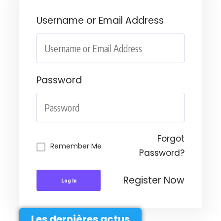
Username or Email Address
Password
Forgot
Remember Me
Password?
Register Now
Log In
Les dernières actus