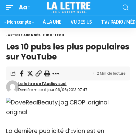
Aa
– Mon compte –
À LA UNE
VU DES US
TV / RADIO / MÉD
. ARTICLE ABONNÉS
HIGH-TECH
Les 10 pubs les plus populaires
sur YouTube
2 Min de lecture
La lettre de l'Audiovisuel
Dernière mise à jour 06/06/2013 07:47
La dernière publicité d’Evian est en