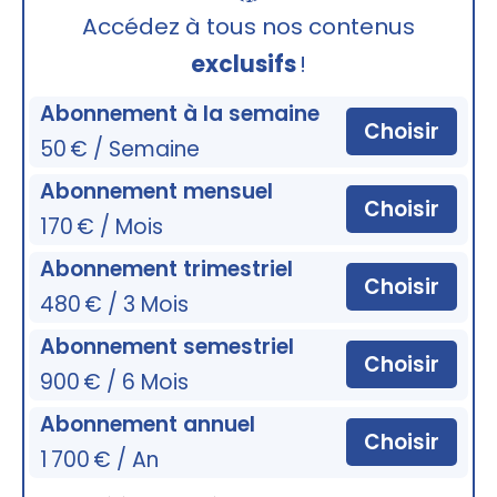
🔒
Accédez à tous nos contenus
exclusifs
!
Abonnement à la semaine
Choisir
50 € / Semaine
Abonnement mensuel
Choisir
170 € / Mois
Abonnement trimestriel
Choisir
480 € / 3 Mois
Abonnement semestriel
Choisir
900 € / 6 Mois
Abonnement annuel
Choisir
1 700 € / An