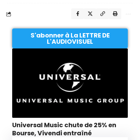
S'abonner à La LETTRE DE
L'AUDIOVISUEL
Universal Music chute de 25% en
Bourse, Vivendi entraîné