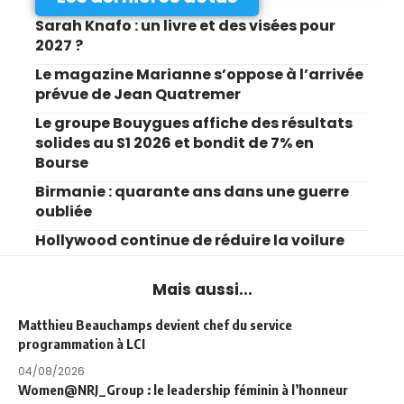
Sarah Knafo : un livre et des visées pour
2027 ?
Le magazine Marianne s’oppose à l’arrivée
prévue de Jean Quatremer
Le groupe Bouygues affiche des résultats
solides au S1 2026 et bondit de 7% en
Bourse
Birmanie : quarante ans dans une guerre
oubliée
Hollywood continue de réduire la voilure
Mais aussi...
Matthieu Beauchamps devient chef du service
programmation à LCI
04/08/2026
Women@NRJ_Group : le leadership féminin à l’honneur