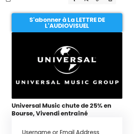
S'abonner à La LETTRE DE
L'AUDIOVISUEL
Universal Music chute de 25% en
Bourse, Vivendi entraîné
Username or Email Address