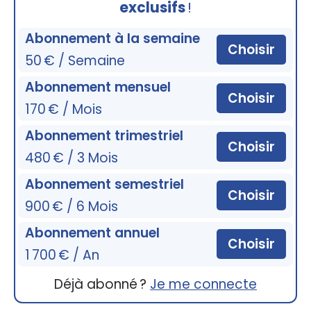
exclusifs
!
Abonnement à la semaine
Choisir
50 € / Semaine
Abonnement mensuel
Choisir
170 € / Mois
Abonnement trimestriel
Choisir
480 € / 3 Mois
Abonnement semestriel
Choisir
900 € / 6 Mois
Abonnement annuel
Choisir
1 700 € / An
Déjà abonné ?
Je me connecte