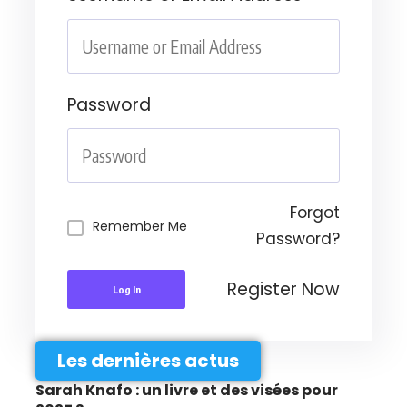
Password
Forgot
Remember Me
Password?
Register Now
Log In
Les dernières actus
Sarah Knafo : un livre et des visées pour