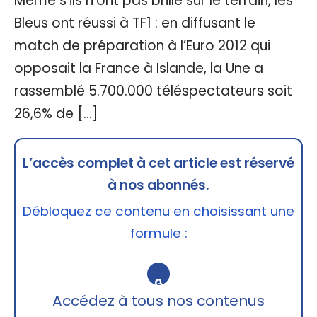
Même s’ils n’ont pas brillé sur le terrain, les
Bleus ont réussi à TF1 : en diffusant le
match de préparation à l’Euro 2012 qui
opposait la France à Islande, la Une a
rassemblé 5.700.000 téléspectateurs soit
26,6% de […]
L’accès complet à cet article est réservé
à nos abonnés.
Débloquez ce contenu en choisissant une
formule :
🔒
Accédez à tous nos contenus