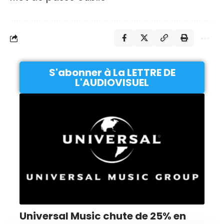
S'abonner à La LETTRE DE
L'AUDIOVISUEL
Universal Music chute de 25% en