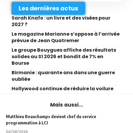
Les dernières actus
Sarah Knafo : un livre et des visées pour
2027 ?
Le magazine Marianne s’oppose à l’arrivée
prévue de Jean Quatremer
Le groupe Bouygues affiche des résultats
solides au S1 2026 et bondit de 7% en
Bourse
Birmanie : quarante ans dans une guerre
oubliée
Hollywood continue de réduire la voilure
Mais aussi...
Matthieu Beauchamps devient chef du service
programmation à LCI
04/08/2026