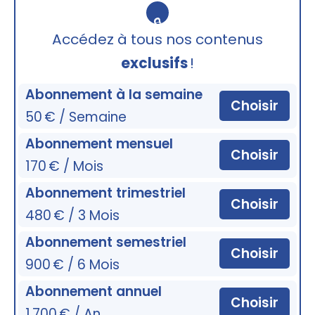
🔒
Accédez à tous nos contenus
exclusifs
!
Abonnement à la semaine
Choisir
50 € / Semaine
Abonnement mensuel
Choisir
170 € / Mois
Abonnement trimestriel
Choisir
480 € / 3 Mois
Abonnement semestriel
Choisir
900 € / 6 Mois
Abonnement annuel
Choisir
1 700 € / An