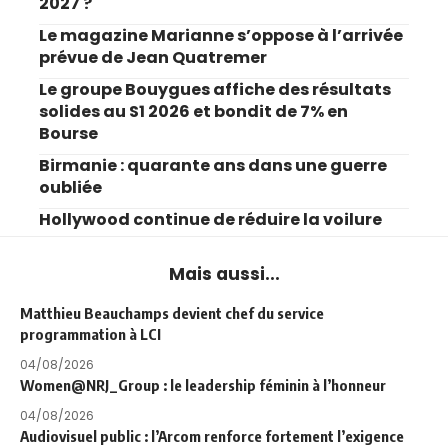
2027 ?
Le magazine Marianne s’oppose à l’arrivée
prévue de Jean Quatremer
Le groupe Bouygues affiche des résultats
solides au S1 2026 et bondit de 7% en
Bourse
Birmanie : quarante ans dans une guerre
oubliée
Hollywood continue de réduire la voilure
Mais aussi...
Matthieu Beauchamps devient chef du service
programmation à LCI
04/08/2026
Women@NRJ_Group : le leadership féminin à l’honneur
04/08/2026
Audiovisuel public : l’Arcom renforce fortement l’exigence