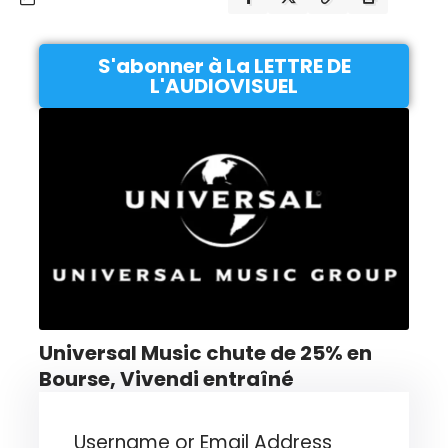
S'abonner à La LETTRE DE
L'AUDIOVISUEL
Universal Music chute de 25% en
Bourse, Vivendi entraîné
Username or Email Address