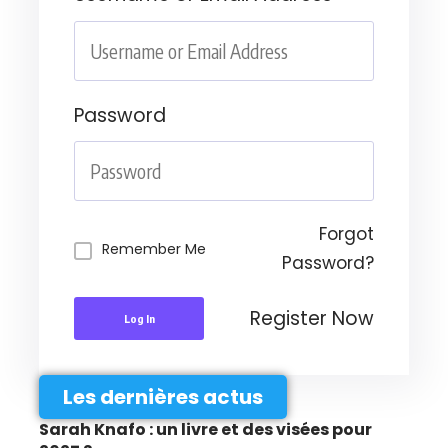
Password
Forgot
Remember Me
Password?
Register Now
Log In
Les dernières actus
Sarah Knafo : un livre et des visées pour