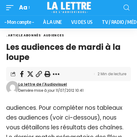
Aa
– Mon compte –
À LA UNE
VU DES US
TV / RADIO / MÉD
. ARTICLE ABONNÉS
AUDIENCES
Les audiences de mardi à la
loupe
2 Min de lecture
La lettre de l'Audiovisuel
Dernière mise à jour 11/07/2012 10:41
audiences. Pour compléter nos tableaux
des audiences (voir ci-dessous), nous
vous détaillons les résultats des chaînes.