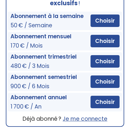
exclusifs
!
Abonnement à la semaine
Choisir
50 € / Semaine
Abonnement mensuel
Choisir
170 € / Mois
Abonnement trimestriel
Choisir
480 € / 3 Mois
Abonnement semestriel
Choisir
900 € / 6 Mois
Abonnement annuel
Choisir
1 700 € / An
Déjà abonné ?
Je me connecte