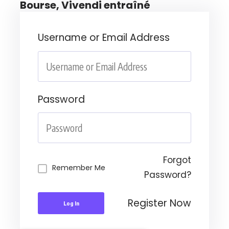
Bourse, Vivendi entraîné
Username or Email Address
Password
Forgot
Remember Me
Password?
Register Now
Log In