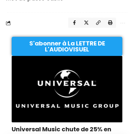
S'abonner à La LETTRE DE
L'AUDIOVISUEL
Universal Music chute de 25% en