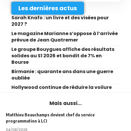
Les dernières actus
Sarah Knafo : un livre et des visées pour
2027 ?
Le magazine Marianne s’oppose à l’arrivée
prévue de Jean Quatremer
Le groupe Bouygues affiche des résultats
solides au S1 2026 et bondit de 7% en
Bourse
Birmanie : quarante ans dans une guerre
oubliée
Hollywood continue de réduire la voilure
Mais aussi...
Matthieu Beauchamps devient chef du service
programmation à LCI
04/08/2026