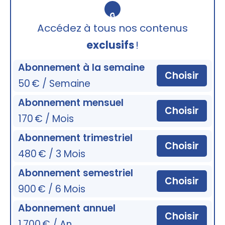
🔒
Accédez à tous nos contenus
exclusifs
!
Abonnement à la semaine
Choisir
50 € / Semaine
Abonnement mensuel
Choisir
170 € / Mois
Abonnement trimestriel
Choisir
480 € / 3 Mois
Abonnement semestriel
Choisir
900 € / 6 Mois
Abonnement annuel
Choisir
1 700 € / An