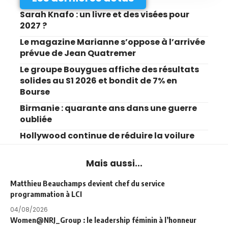
Sarah Knafo : un livre et des visées pour
2027 ?
Le magazine Marianne s’oppose à l’arrivée
prévue de Jean Quatremer
Le groupe Bouygues affiche des résultats
solides au S1 2026 et bondit de 7% en
Bourse
Birmanie : quarante ans dans une guerre
oubliée
Hollywood continue de réduire la voilure
Mais aussi...
Matthieu Beauchamps devient chef du service
programmation à LCI
04/08/2026
Women@NRJ_Group : le leadership féminin à l’honneur