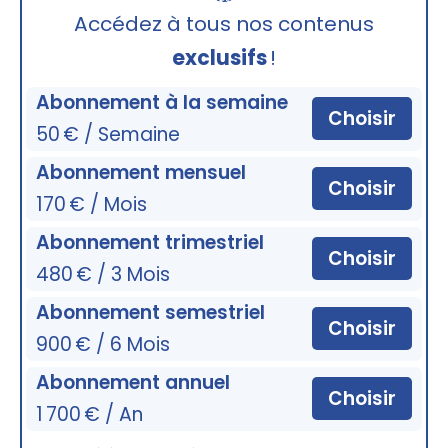
🔒
Accédez à tous nos contenus
exclusifs
!
Abonnement à la semaine
Choisir
50 € / Semaine
Abonnement mensuel
Choisir
170 € / Mois
Abonnement trimestriel
Choisir
480 € / 3 Mois
Abonnement semestriel
Choisir
900 € / 6 Mois
Abonnement annuel
Choisir
1 700 € / An