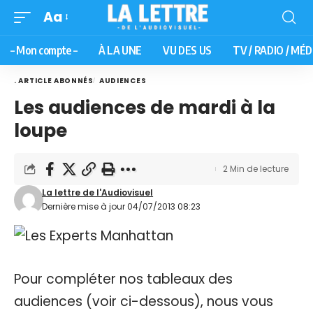
Aa
– Mon compte –
À LA UNE
VU DES US
TV / RADIO / MÉD
. ARTICLE ABONNÉS
AUDIENCES
Les audiences de mardi à la
loupe
2 Min de lecture
La lettre de l'Audiovisuel
Dernière mise à jour 04/07/2013 08:23
Pour compléter nos tableaux des
audiences (voir ci-dessous), nous vous