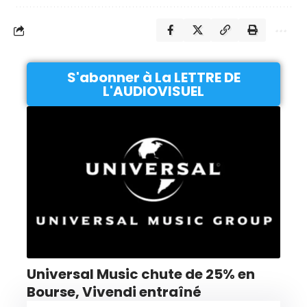
S'abonner à La LETTRE DE
L'AUDIOVISUEL
Universal Music chute de 25% en
Bourse, Vivendi entraîné