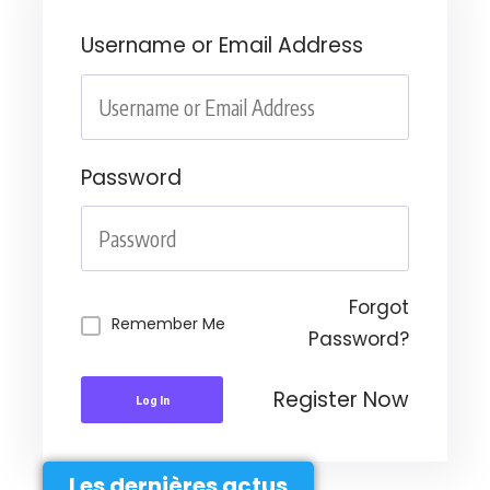
Username or Email Address
Password
Forgot
Remember Me
Password?
Register Now
Log In
Les dernières actus