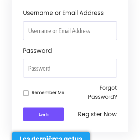
Username or Email Address
Password
Forgot
Remember Me
Password?
Register Now
Log In
Les dernières actus