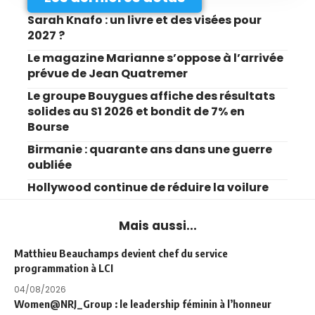
Sarah Knafo : un livre et des visées pour
2027 ?
Le magazine Marianne s’oppose à l’arrivée
prévue de Jean Quatremer
Le groupe Bouygues affiche des résultats
solides au S1 2026 et bondit de 7% en
Bourse
Birmanie : quarante ans dans une guerre
oubliée
Hollywood continue de réduire la voilure
Mais aussi...
Matthieu Beauchamps devient chef du service
programmation à LCI
04/08/2026
Women@NRJ_Group : le leadership féminin à l’honneur