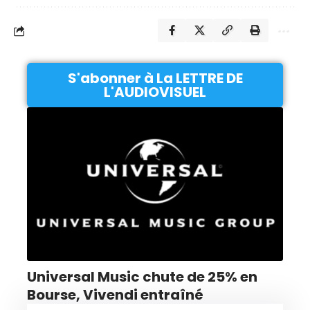
S'abonner à La LETTRE DE
L'AUDIOVISUEL
Universal Music chute de 25% en
Bourse, Vivendi entraîné