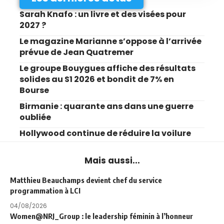
Sarah Knafo : un livre et des visées pour
2027 ?
Le magazine Marianne s’oppose à l’arrivée
prévue de Jean Quatremer
Le groupe Bouygues affiche des résultats
solides au S1 2026 et bondit de 7% en
Bourse
Birmanie : quarante ans dans une guerre
oubliée
Hollywood continue de réduire la voilure
Mais aussi...
Matthieu Beauchamps devient chef du service
programmation à LCI
04/08/2026
Women@NRJ_Group : le leadership féminin à l’honneur