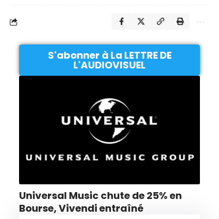
S'abonner à La LETTRE DE
L'AUDIOVISUEL
Universal Music chute de 25% en
Bourse, Vivendi entraîné