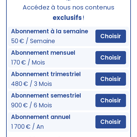
🔒
Accédez à tous nos contenus
exclusifs
!
Abonnement à la semaine
Choisir
50 € / Semaine
Abonnement mensuel
Choisir
170 € / Mois
Abonnement trimestriel
Choisir
480 € / 3 Mois
Abonnement semestriel
Choisir
900 € / 6 Mois
Abonnement annuel
Choisir
1 700 € / An