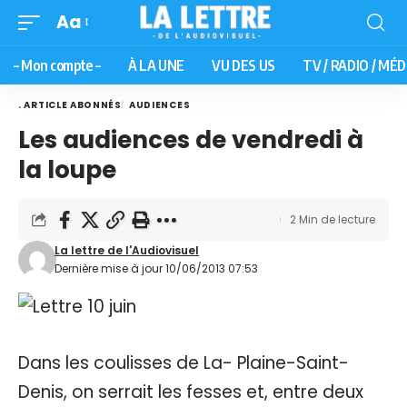
Aa
– Mon compte –
À LA UNE
VU DES US
TV / RADIO / MÉD
. ARTICLE ABONNÉS
AUDIENCES
Les audiences de vendredi à
la loupe
2 Min de lecture
La lettre de l'Audiovisuel
Dernière mise à jour 10/06/2013 07:53
Dans les coulisses de La- Plaine-Saint-
Denis, on serrait les fesses et, entre deux