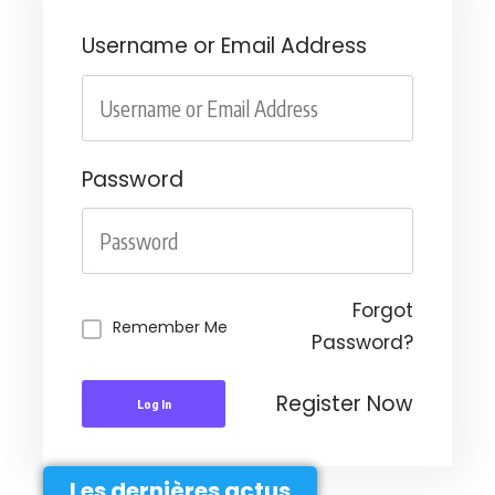
Username or Email Address
Password
Forgot
Remember Me
Password?
Register Now
Log In
Les dernières actus