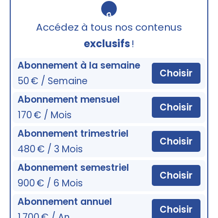
🔒
Accédez à tous nos contenus
exclusifs
!
Abonnement à la semaine
Choisir
50 € / Semaine
Abonnement mensuel
Choisir
170 € / Mois
Abonnement trimestriel
Choisir
480 € / 3 Mois
Abonnement semestriel
Choisir
900 € / 6 Mois
Abonnement annuel
Choisir
1 700 € / An