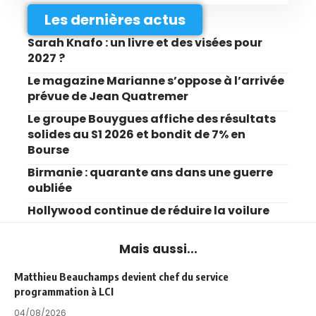
Les dernières actus
Sarah Knafo : un livre et des visées pour
2027 ?
Le magazine Marianne s’oppose à l’arrivée
prévue de Jean Quatremer
Le groupe Bouygues affiche des résultats
solides au S1 2026 et bondit de 7% en
Bourse
Birmanie : quarante ans dans une guerre
oubliée
Hollywood continue de réduire la voilure
Mais aussi...
Matthieu Beauchamps devient chef du service
programmation à LCI
04/08/2026