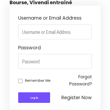
Bourse, Vivendi entraîné
Username or Email Address
Password
Forgot
Remember Me
Password?
Register Now
Log In