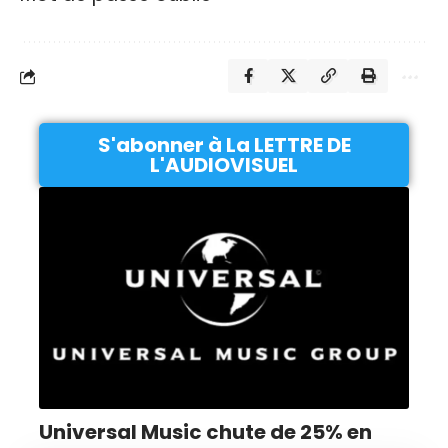
S'abonner à La LETTRE DE
L'AUDIOVISUEL
Universal Music chute de 25% en