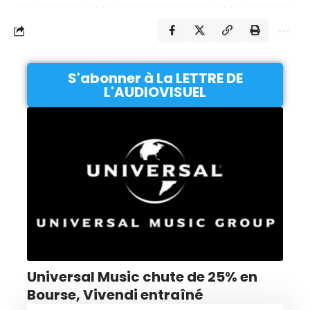
S'abonner à La LETTRE DE
L'AUDIOVISUEL
Universal Music chute de 25% en
Bourse, Vivendi entraîné