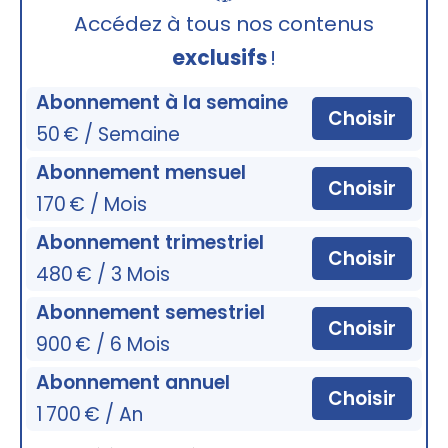
🔒
Accédez à tous nos contenus
exclusifs
!
Abonnement à la semaine
Choisir
50 € / Semaine
Abonnement mensuel
Choisir
170 € / Mois
Abonnement trimestriel
Choisir
480 € / 3 Mois
Abonnement semestriel
Choisir
900 € / 6 Mois
Abonnement annuel
Choisir
1 700 € / An