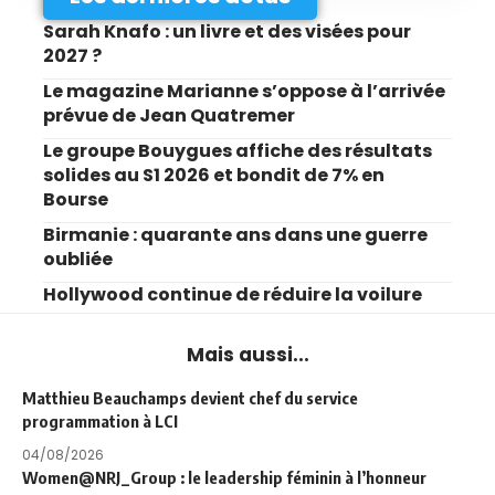
Sarah Knafo : un livre et des visées pour
2027 ?
Le magazine Marianne s’oppose à l’arrivée
prévue de Jean Quatremer
Le groupe Bouygues affiche des résultats
solides au S1 2026 et bondit de 7% en
Bourse
Birmanie : quarante ans dans une guerre
oubliée
Hollywood continue de réduire la voilure
Mais aussi...
Matthieu Beauchamps devient chef du service
programmation à LCI
04/08/2026
Women@NRJ_Group : le leadership féminin à l’honneur