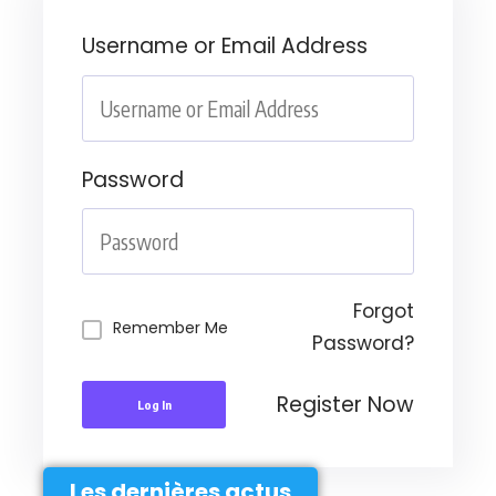
Username or Email Address
Password
Forgot
Remember Me
Password?
Register Now
Log In
Les dernières actus