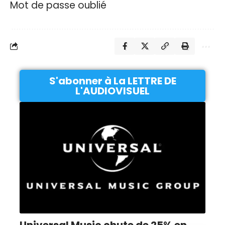
Mot de passe oublié
S'abonner à La LETTRE DE
L'AUDIOVISUEL
Universal Music chute de 25% en