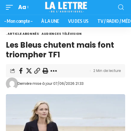
Aa
– Mon compte –
À LA UNE
VU DES US
TV / RADIO / MÉD
. ARTICLE ABONNÉS
AUDIENCES TÉLÉVISION
Les Bleus chutent mais font
triompher TF1
2 Min de lecture
Dernière mise à jour 07/06/2026 21:33