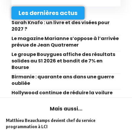
Les dernières actus
Sarah Knafo : un livre et des visées pour
2027 ?
Le magazine Marianne s’oppose à l’arrivée
prévue de Jean Quatremer
Le groupe Bouygues affiche des résultats
solides au S1 2026 et bondit de 7% en
Bourse
Birmanie : quarante ans dans une guerre
oubliée
Hollywood continue de réduire la voilure
Mais aussi...
Matthieu Beauchamps devient chef du service
programmation à LCI