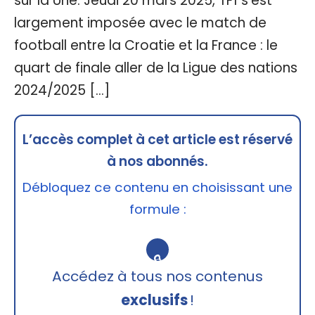
sur la Une. Jeudi 20 mars 2025, TF1 s’est
largement imposée avec le match de
football entre la Croatie et la France : le
quart de finale aller de la Ligue des nations
2024/2025 […]
L’accès complet à cet article est réservé
à nos abonnés.
Débloquez ce contenu en choisissant une
formule :
🔒
Accédez à tous nos contenus
exclusifs
!