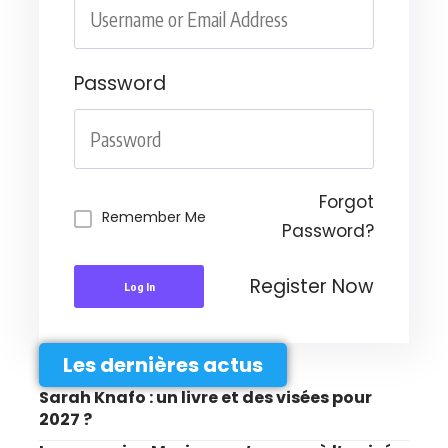
Password
Forgot
Remember Me
Password?
Register Now
Log In
Les dernières actus
Sarah Knafo : un livre et des visées pour
2027 ?