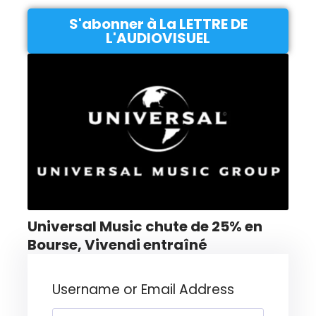
S'abonner à La LETTRE DE
L'AUDIOVISUEL
Universal Music chute de 25% en
Bourse, Vivendi entraîné
Username or Email Address