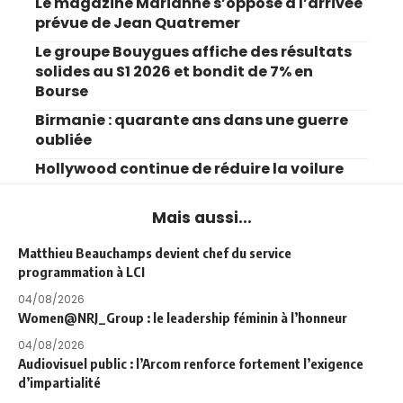
Le magazine Marianne s’oppose à l’arrivée
prévue de Jean Quatremer
Le groupe Bouygues affiche des résultats
solides au S1 2026 et bondit de 7% en
Bourse
Birmanie : quarante ans dans une guerre
oubliée
Hollywood continue de réduire la voilure
Mais aussi...
Matthieu Beauchamps devient chef du service
programmation à LCI
04/08/2026
Women@NRJ_Group : le leadership féminin à l’honneur
04/08/2026
Audiovisuel public : l’Arcom renforce fortement l’exigence
d’impartialité