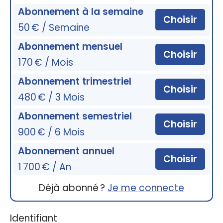
Abonnement à la semaine
Choisir
50 € / Semaine
Abonnement mensuel
Choisir
170 € / Mois
Abonnement trimestriel
Choisir
480 € / 3 Mois
Abonnement semestriel
Choisir
900 € / 6 Mois
Abonnement annuel
Choisir
1 700 € / An
Déjà abonné ?
Je me connecte
Identifiant