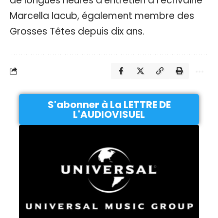
de longues heures d’entretien à l’écrivaine
Marcella Iacub, également membre des
Grosses Têtes depuis dix ans.
S'abonner à La LETTRE DE
L'AUDIOVISUEL