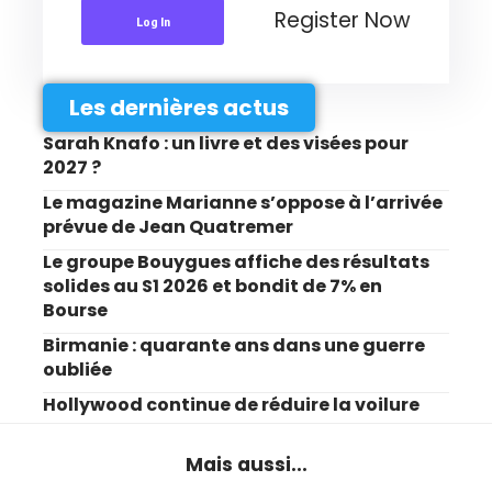
Register Now
Log In
Les dernières actus
Sarah Knafo : un livre et des visées pour
2027 ?
Le magazine Marianne s’oppose à l’arrivée
prévue de Jean Quatremer
Le groupe Bouygues affiche des résultats
solides au S1 2026 et bondit de 7% en
Bourse
Birmanie : quarante ans dans une guerre
oubliée
Hollywood continue de réduire la voilure
Mais aussi...