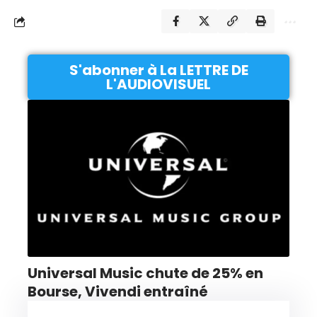
S'abonner à La LETTRE DE
L'AUDIOVISUEL
Universal Music chute de 25% en
Bourse, Vivendi entraîné