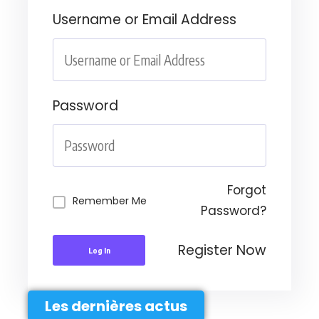
Username or Email Address
Password
Forgot
Remember Me
Password?
Register Now
Log In
Les dernières actus