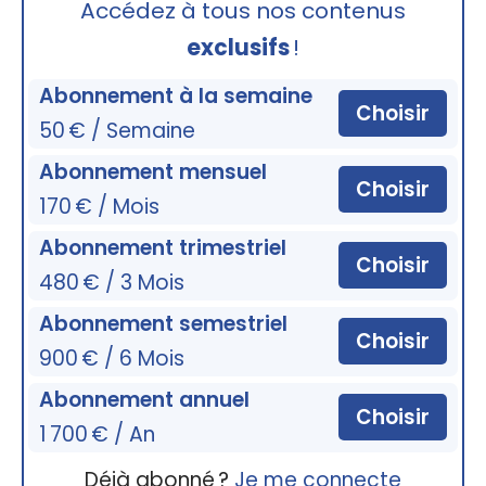
Accédez à tous nos contenus
exclusifs
!
Abonnement à la semaine
Choisir
50 € / Semaine
Abonnement mensuel
Choisir
170 € / Mois
Abonnement trimestriel
Choisir
480 € / 3 Mois
Abonnement semestriel
Choisir
900 € / 6 Mois
Abonnement annuel
Choisir
1 700 € / An
Déjà abonné ?
Je me connecte