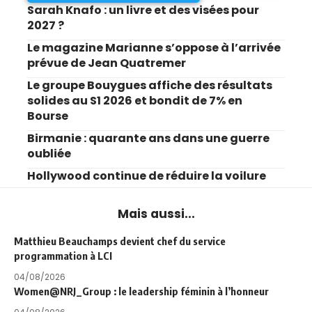
Sarah Knafo : un livre et des visées pour
2027 ?
Le magazine Marianne s’oppose à l’arrivée
prévue de Jean Quatremer
Le groupe Bouygues affiche des résultats
solides au S1 2026 et bondit de 7% en
Bourse
Birmanie : quarante ans dans une guerre
oubliée
Hollywood continue de réduire la voilure
Mais aussi...
Matthieu Beauchamps devient chef du service
programmation à LCI
04/08/2026
Women@NRJ_Group : le leadership féminin à l’honneur