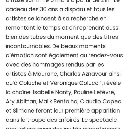
diffusé sur TF1 le 8 mars à partir de 21h. “Le
cadeau des 30 ans a disparu et tous les
artistes se lancent à sa recherche en
remontant le temps et en reprenant aussi
bien des tubes du moment que des titres
incontournables. De beaux moments
d’émotion sont également au rendez-vous
avec des hommages rendus par les
artistes à Maurane, Charles Aznavour ainsi
qu’à Coluche et Véronique Colucci”, révèle
la chaîne. Isabelle Nanty, Pauline Lefèvre,
Ary Abittan, Malik Bentalha, Claudio Capeo
et Slimane feront leur première apparition
dans la troupe des Enfoirés. Le spectacle