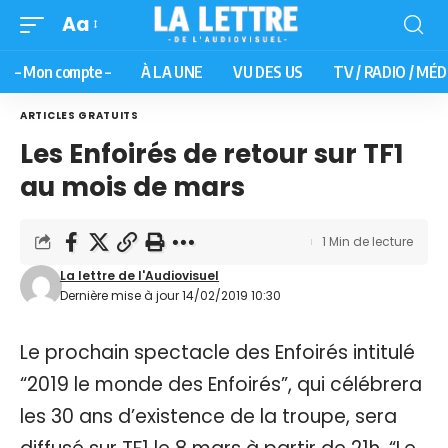
Aa
– Mon compte –
À LA UNE
VU DES US
TV / RADIO / MÉD
ARTICLES GRATUITS
Les Enfoirés de retour sur TF1
au mois de mars
1 Min de lecture
La lettre de l'Audiovisuel
Dernière mise à jour 14/02/2019 10:30
Le prochain spectacle des Enfoirés intitulé
“2019 le monde des Enfoirés”, qui célébrera
les 30 ans d’existence de la troupe, sera