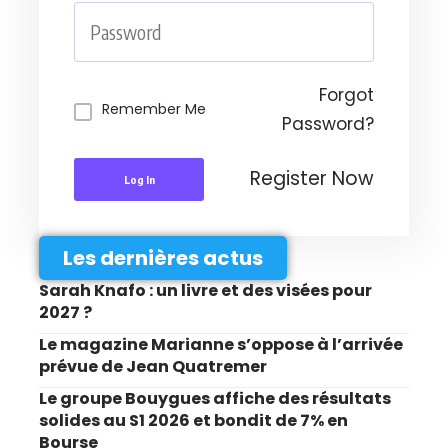
Forgot
Remember Me
Password?
Register Now
Log In
Les dernières actus
Sarah Knafo : un livre et des visées pour
2027 ?
Le magazine Marianne s’oppose à l’arrivée
prévue de Jean Quatremer
Le groupe Bouygues affiche des résultats
solides au S1 2026 et bondit de 7% en
Bourse