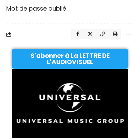
Mot de passe oublié
S'abonner à La LETTRE DE
L'AUDIOVISUEL