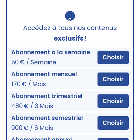
🔒
Accédez à tous nos contenus
exclusifs
!
Abonnement à la semaine
Choisir
50 € / Semaine
Abonnement mensuel
Choisir
170 € / Mois
Abonnement trimestriel
Choisir
480 € / 3 Mois
Abonnement semestriel
Choisir
900 € / 6 Mois
Abonnement annuel