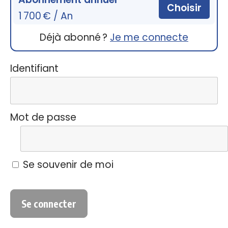
Choisir
1 700 € / An
Déjà abonné ?
Je me connecte
Identifiant
Mot de passe
Se souvenir de moi