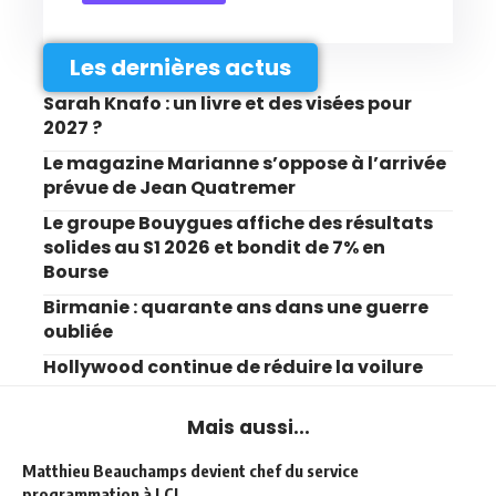
Les dernières actus
Sarah Knafo : un livre et des visées pour
2027 ?
Le magazine Marianne s’oppose à l’arrivée
prévue de Jean Quatremer
Le groupe Bouygues affiche des résultats
solides au S1 2026 et bondit de 7% en
Bourse
Birmanie : quarante ans dans une guerre
oubliée
Hollywood continue de réduire la voilure
Mais aussi...
Matthieu Beauchamps devient chef du service
programmation à LCI