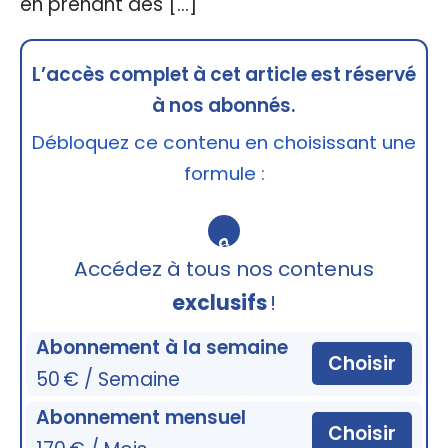
en prenant des […]
L’accès complet à cet article est réservé
à nos abonnés.
Débloquez ce contenu en choisissant une
formule :
🔒
Accédez à tous nos contenus
exclusifs
!
Abonnement à la semaine
Choisir
50 € / Semaine
Abonnement mensuel
Choisir