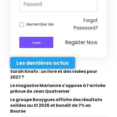
Forgot
Remember Me
Password?
Register Now
Log In
Les dernières actus
Sarah Knafo : un livre et des visées pour
2027 ?
Le magazine Marianne s’oppose à l’arrivée
prévue de Jean Quatremer
Le groupe Bouygues affiche des résultats
solides au S1 2026 et bondit de 7% en
Bourse