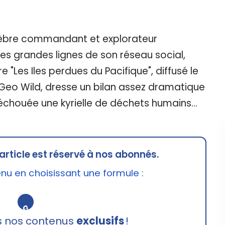
élèbre commandant et explorateur
es grandes lignes de son réseau social,
"Les Iles perdues du Pacifique", diffusé le
 Geo Wild, dresse un bilan assez dramatique
t échouée une kyrielle de déchets humains...
article est réservé à nos abonnés.
u en choisissant une formule :
🔒
s nos contenus
exclusifs
!