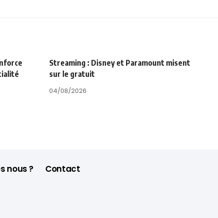
enforce
Streaming : Disney et Paramount misent
ialité
sur le gratuit
04/08/2026
s nous ?
Contact