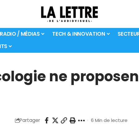
 RADIO / MÉDIAS
TECH & INNOVATION
SECTEU
TS
écologie ne propose
Partager
6 Min de lecture