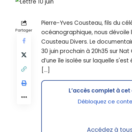
Pierre-Yves Cousteau, fils du c
Partager
océanographique, nous dévoile l
Cousteau Divers. Le documentaire 
30 juin prochain à 20h35 sur Nat
d’une île isolée sur laquelle s'es
[…]
L’accès complet à cet 
Débloquez ce conten
Accédez à tou