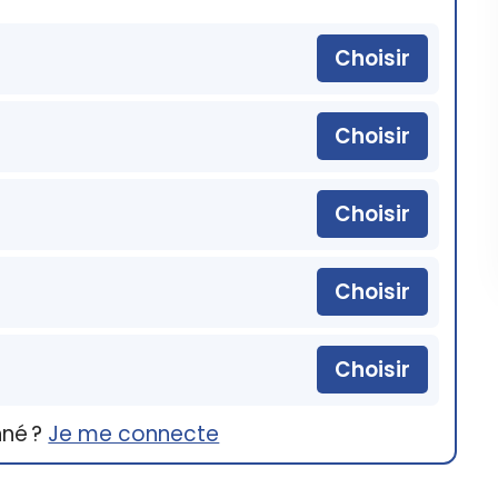
Choisir
Choisir
Choisir
Choisir
Choisir
nné ?
Je me connecte