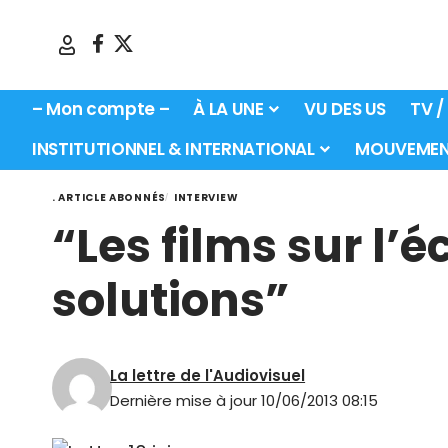
– Mon compte –
À LA UNE
VU DES US
TV /
INSTITUTIONNEL & INTERNATIONAL
MOUVEMEN
. ARTICLE ABONNÉS
INTERVIEW
“Les films sur l’
solutions”
La lettre de l'Audiovisuel
Dernière mise à jour 10/06/2013 08:15