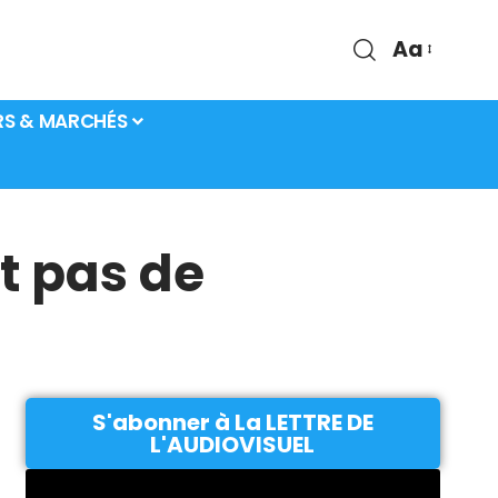
Aa
RS & MARCHÉS
nt pas de
S'abonner à La LETTRE DE
L'AUDIOVISUEL