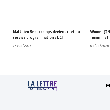
Matthieu Beauchamps devient chef du
Women@NRJ_
service programmation à LCI
féminin à l
04/08/2026
04/08/2026
M