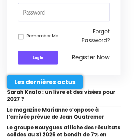
Forgot
Remember Me
Password?
Register Now
Log In
Les dernières actus
Sarah Knafo : un livre et des visées pour
2027 ?
Le magazine Marianne s’oppose à
l’arrivée prévue de Jean Quatremer
Le groupe Bouygues affiche des résultats
solides au S1 2026 et bondit de 7% en