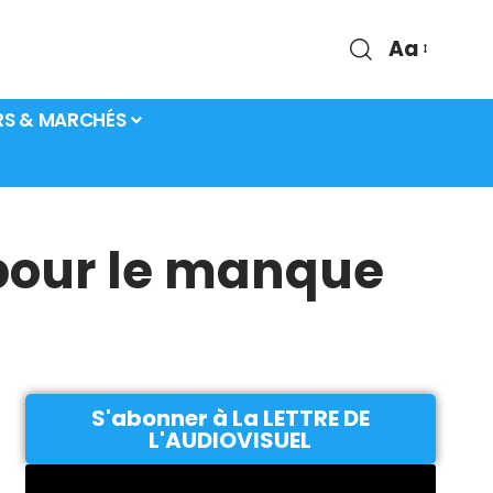
Aa
RS & MARCHÉS
 pour le manque
S'abonner à La LETTRE DE
L'AUDIOVISUEL