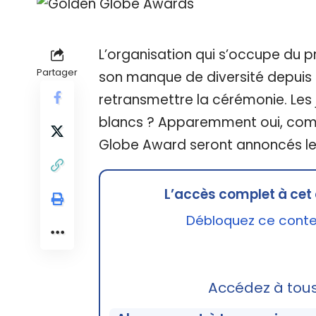
L’organisation qui s’occupe du p
Partager
son manque de diversité depuis d
retransmettre la cérémonie. Les 
blancs ? Apparemment oui, comm
Globe Award seront annoncés le 
L’accès complet à cet 
Débloquez ce conten
Accédez à tou