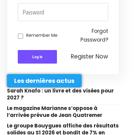
Forgot
Remember Me
Password?
Register Now
Log In
Les dernières actus
Sarah Knafo : un livre et des visées pour
2027 ?
Le magazine Marianne s’oppose à
l’arrivée prévue de Jean Quatremer
Le groupe Bouygues affiche des résultats
solides au S1 2026 et bondit de 7% en