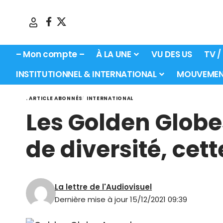
– Mon compte –
À LA UNE
VU DES US
TV /
INSTITUTIONNEL & INTERNATIONAL
MOUVEMEN
. ARTICLE ABONNÉS
INTERNATIONAL
Les Golden Globe
de diversité, cett
La lettre de l'Audiovisuel
Dernière mise à jour 15/12/2021 09:39