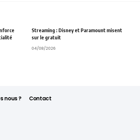
enforce
Streaming : Disney et Paramount misent
ialité
sur le gratuit
04/08/2026
s nous ?
Contact