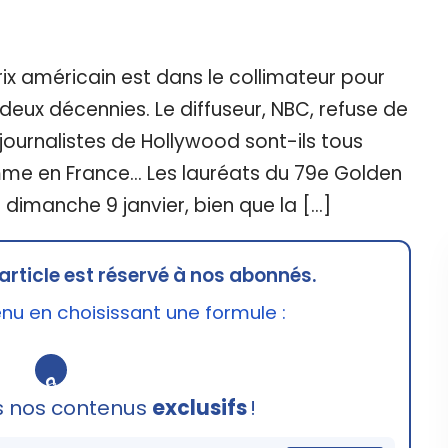
rix américain est dans le collimateur pour
eux décennies. Le diffuseur, NBC, refuse de
journalistes de Hollywood sont-ils tous
e en France... Les lauréats du 79e Golden
dimanche 9 janvier, bien que la […]
article est réservé à nos abonnés.
u en choisissant une formule :
🔒
s nos contenus
exclusifs
!