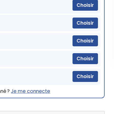
Choisir
Choisir
Choisir
Choisir
Choisir
nné ?
Je me connecte