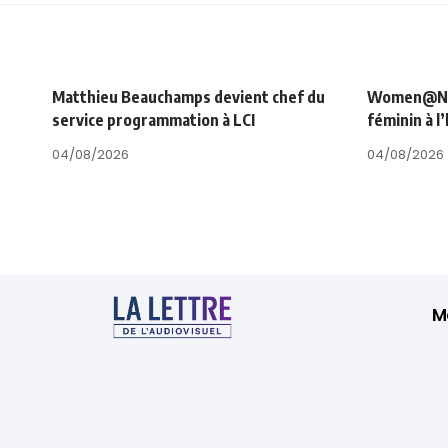
Matthieu Beauchamps devient chef du
Women@NRJ_
service programmation à LCI
féminin à l
04/08/2026
04/08/2026
M