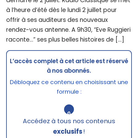
démarre le 2 juillet. Radio Classique se met
à l’heure d’été dès le lundi 2 juillet pour
offrir à ses auditeurs des nouveaux
rendez-vous antenne. A 9h30, “Eve Ruggieri
raconte…” ses plus belles histoires de […]
L’accès complet à cet article est réservé
à nos abonnés.
Débloquez ce contenu en choisissant une
formule :
🔒
Accédez à tous nos contenus
exclusifs
!