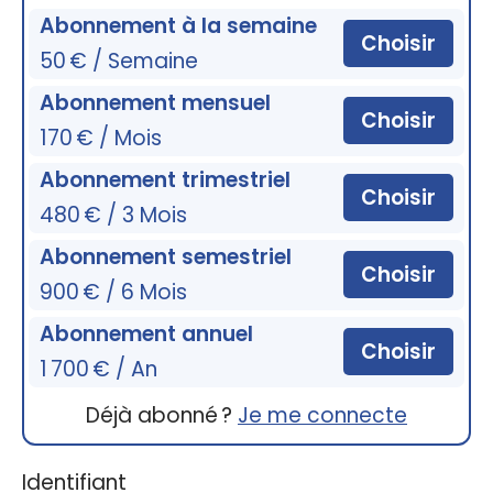
Abonnement à la semaine
Choisir
50 € / Semaine
Abonnement mensuel
Choisir
170 € / Mois
Abonnement trimestriel
Choisir
480 € / 3 Mois
Abonnement semestriel
Choisir
900 € / 6 Mois
Abonnement annuel
Choisir
1 700 € / An
Déjà abonné ?
Je me connecte
Identifiant