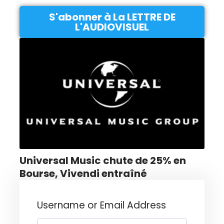
S'abonner à La LETTRE DE
L'AUDIOVISUEL
Universal Music chute de 25% en
Bourse, Vivendi entraîné
Username or Email Address