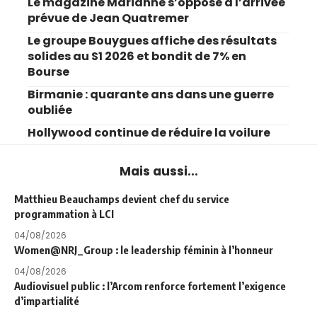
Le magazine Marianne s’oppose à l’arrivée
prévue de Jean Quatremer
Le groupe Bouygues affiche des résultats
solides au S1 2026 et bondit de 7% en
Bourse
Birmanie : quarante ans dans une guerre
oubliée
Hollywood continue de réduire la voilure
Mais aussi...
Matthieu Beauchamps devient chef du service
programmation à LCI
04/08/2026
Women@NRJ_Group : le leadership féminin à l’honneur
04/08/2026
Audiovisuel public : l’Arcom renforce fortement l’exigence
d’impartialité