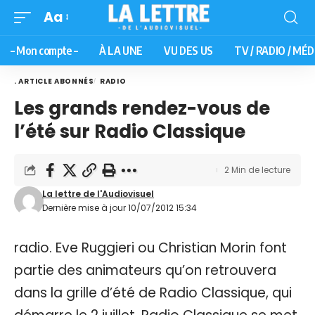
Aa
– Mon compte –
À LA UNE
VU DES US
TV / RADIO / MÉD
. ARTICLE ABONNÉS
RADIO
Les grands rendez-vous de
l’été sur Radio Classique
2 Min de lecture
La lettre de l'Audiovisuel
Dernière mise à jour 10/07/2012 15:34
radio. Eve Ruggieri ou Christian Morin font
partie des animateurs qu’on retrouvera
dans la grille d’été de Radio Classique, qui