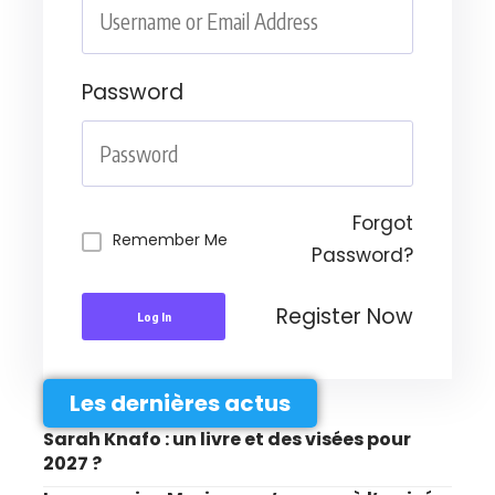
Password
Forgot
Remember Me
Password?
Register Now
Log In
Les dernières actus
Sarah Knafo : un livre et des visées pour
2027 ?