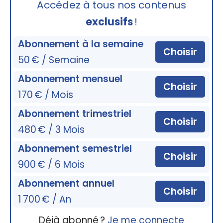
Accédez à tous nos contenus
exclusifs
!
Abonnement à la semaine
Choisir
50 € / Semaine
Abonnement mensuel
Choisir
170 € / Mois
Abonnement trimestriel
Choisir
480 € / 3 Mois
Abonnement semestriel
Choisir
900 € / 6 Mois
Abonnement annuel
Choisir
1 700 € / An
Déjà abonné ?
Je me connecte