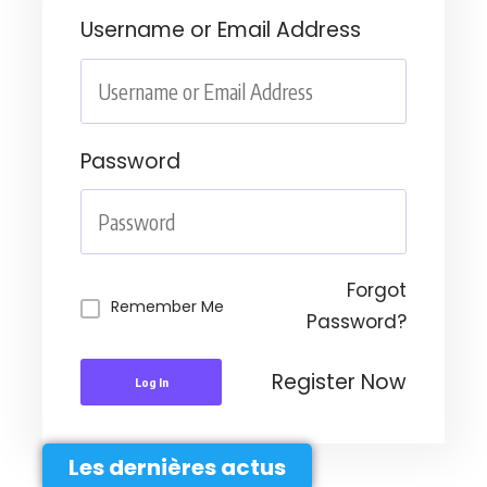
Username or Email Address
Password
Forgot
Remember Me
Password?
Register Now
Log In
Les dernières actus