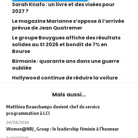
Sarah Knafo : un livre et des visées pour
2027 ?
Le magazine Marianne s’oppose à l’arrivée
prévue de Jean Quatremer
Le groupe Bouygues affiche des résultats
solides au S1 2026 et bondit de 7% en
Bourse
Birmanie : quarante ans dans une guerre
oubliée
Hollywood continue de réduire la voilure
Mais aussi...
Matthieu Beauchamps devient chef du service
programmation à LCI
04/08/2026
Women@NRJ_Group : le leadership féminin à l’honneur