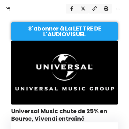
S'abonner à La LETTRE DE
L'AUDIOVISUEL
Universal Music chute de 25% en
Bourse, Vivendi entraîné