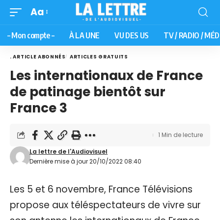
Aa
– Mon compte –
À LA UNE
VU DES US
TV / RADIO / MÉD
. ARTICLE ABONNÉS
ARTICLES GRATUITS
Les internationaux de France
de patinage bientôt sur
France 3
1 Min de lecture
La lettre de l'Audiovisuel
Dernière mise à jour 20/10/2022 08:40
Les 5 et 6 novembre, France Télévisions
propose aux téléspectateurs de vivre sur