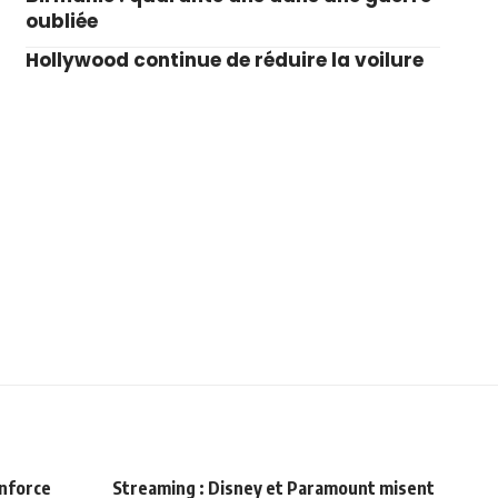
oubliée
Hollywood continue de réduire la voilure
enforce
Streaming : Disney et Paramount misent