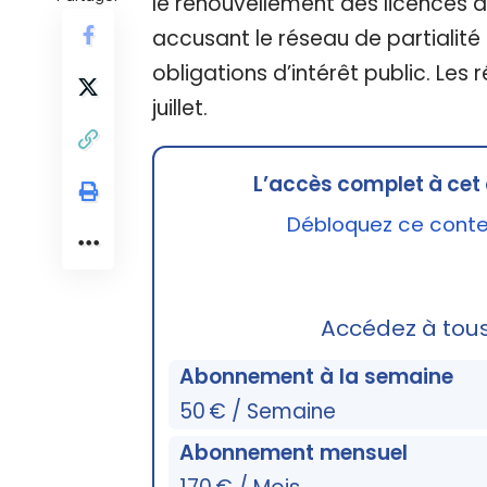
le renouvellement des licences d
accusant le réseau de partialité 
obligations d’intérêt public. Les
juillet.
L’accès complet à cet 
Débloquez ce conten
Accédez à tou
Abonnement à la semaine
50 € / Semaine
Abonnement mensuel