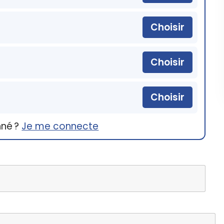
Choisir
Choisir
Choisir
nné ?
Je me connecte