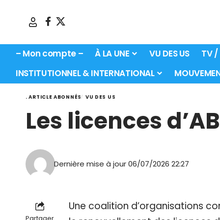
– Mon compte –
À LA UNE
VU DES US
TV /
INSTITUTIONNEL & INTERNATIONAL
MOUVEMEN
. ARTICLE ABONNÉS
VU DES US
Les licences d’A
Dernière mise à jour 06/07/2026 22:27
Une coalition d’organisations c
Partager