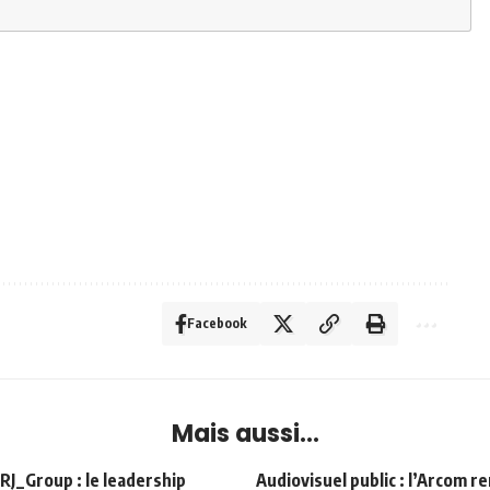
Facebook
Mais aussi...
Group : le leadership
Audiovisuel public : l’Arcom r