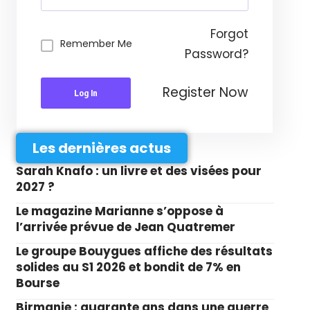
Forgot
Remember Me
Password?
Register Now
Log In
Les dernières actus
Sarah Knafo : un livre et des visées pour
2027 ?
Le magazine Marianne s’oppose à
l’arrivée prévue de Jean Quatremer
Le groupe Bouygues affiche des résultats
solides au S1 2026 et bondit de 7% en
Bourse
Birmanie : quarante ans dans une guerre