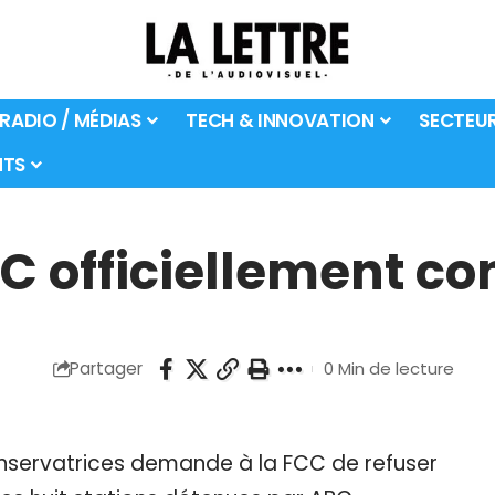
 RADIO / MÉDIAS
TECH & INNOVATION
SECTEU
TS
BC officiellement co
Partager
0 Min de lecture
onservatrices demande à la FCC de refuser