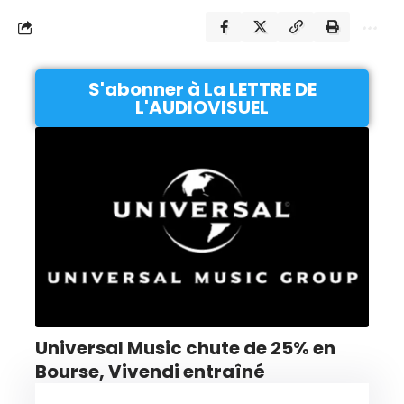
S'abonner à La LETTRE DE
L'AUDIOVISUEL
Universal Music chute de 25% en
Bourse, Vivendi entraîné