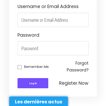
Username or Email Address
Password
Forgot
Remember Me
Password?
Register Now
Log In
Les dernières actus