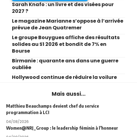
Sarah Knafo : un livre et des visées pour
2027 ?
Le magazine Marianne s’oppose à l’arrivée
prévue de Jean Quatremer
Le groupe Bouygues affiche des résultats
solides au S1 2026 et bondit de 7% en
Bourse
Birmanie : quarante ans dans une guerre
oubliée
Hollywood continue de réduire la voilure
Mais aussi...
Matthieu Beauchamps devient chef du service
programmation à LCI
04/08/2026
Women@NRJ_Group : le leadership féminin à l’honneur