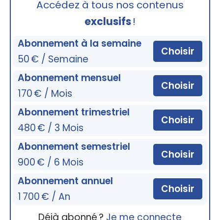
Accédez à tous nos contenus
exclusifs
!
Abonnement à la semaine
Choisir
50 € / Semaine
Abonnement mensuel
Choisir
170 € / Mois
Abonnement trimestriel
Choisir
480 € / 3 Mois
Abonnement semestriel
Choisir
900 € / 6 Mois
Abonnement annuel
Choisir
1 700 € / An
Déjà abonné ?
Je me connecte