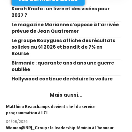
Sarah Knafo : un livre et des visées pour
2027 ?
Le magazine Marianne s’oppose à l’arrivée
prévue de Jean Quatremer
Le groupe Bouygues affiche des résultats
solides au S1 2026 et bondit de 7% en
Bourse
Birmanie : quarante ans dans une guerre
oubliée
Hollywood continue de réduire la voilure
Mais aussi...
Matthieu Beauchamps devient chef du service
programmation à LCI
04/08/2026
Women@NRJ_Group : le leadership féminin à l’honneur