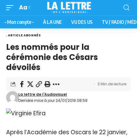
Aa
– Mon compte –
À LA UNE
VU DES US
TV / RADIO / MÉD
. ARTICLE ABONNÉS
Les nommés pour la
cérémonie des Césars
dévoilés
3 Min de lecture
La lettre de l'Audiovisuel
Dernière mise à jour 24/01/2019 08:59
Après l’Académie des Oscars le 22 janvier,