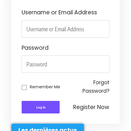
Username or Email Address
Password
Forgot
Remember Me
Password?
Register Now
Log In
Les dernières actus