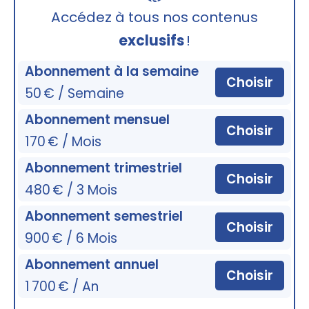
🔒
Accédez à tous nos contenus
exclusifs
!
Abonnement à la semaine
Choisir
50 € / Semaine
Abonnement mensuel
Choisir
170 € / Mois
Abonnement trimestriel
Choisir
480 € / 3 Mois
Abonnement semestriel
Choisir
900 € / 6 Mois
Abonnement annuel
Choisir
1 700 € / An