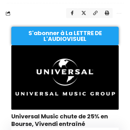
S'abonner à La LETTRE DE
L'AUDIOVISUEL
Universal Music chute de 25% en
Bourse, Vivendi entraîné