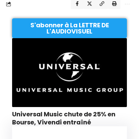
S'abonner à La LETTRE DE
L'AUDIOVISUEL
Universal Music chute de 25% en
Bourse, Vivendi entraîné