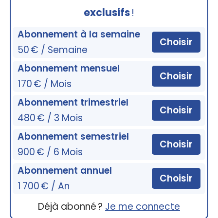
exclusifs
!
Abonnement à la semaine
Choisir
50 € / Semaine
Abonnement mensuel
Choisir
170 € / Mois
Abonnement trimestriel
Choisir
480 € / 3 Mois
Abonnement semestriel
Choisir
900 € / 6 Mois
Abonnement annuel
Choisir
1 700 € / An
Déjà abonné ?
Je me connecte