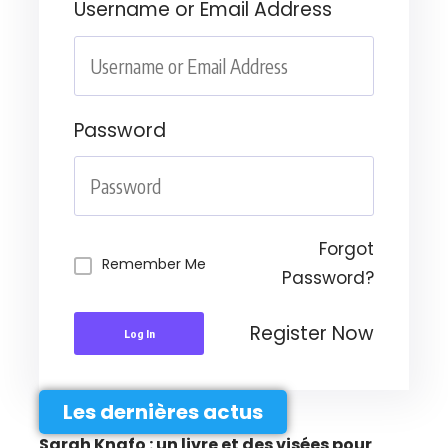
Username or Email Address
Password
Forgot
Remember Me
Password?
Register Now
Log In
Les dernières actus
Sarah Knafo : un livre et des visées pour