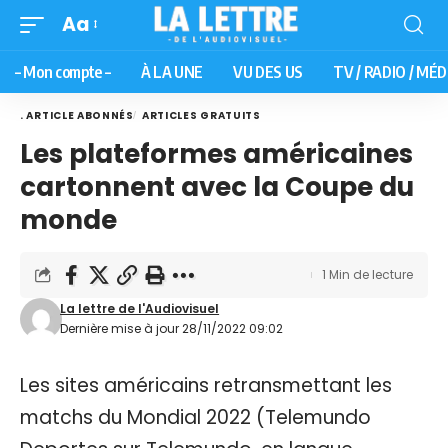
Aa
– Mon compte –
À LA UNE
VU DES US
TV / RADIO / MÉD
. ARTICLE ABONNÉS
ARTICLES GRATUITS
Les plateformes américaines
cartonnent avec la Coupe du
monde
1 Min de lecture
La lettre de l'Audiovisuel
Dernière mise à jour 28/11/2022 09:02
Les sites américains retransmettant les
matchs du Mondial 2022 (Telemundo