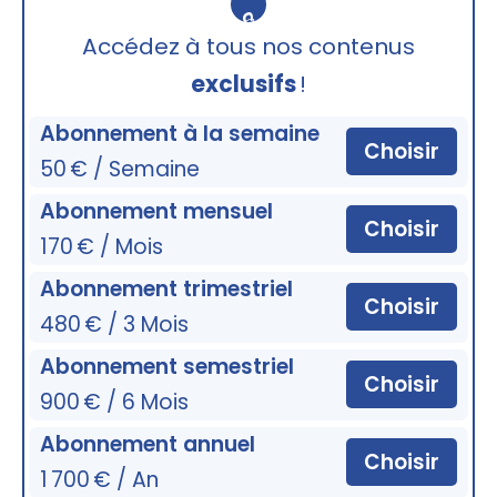
🔒
Accédez à tous nos contenus
exclusifs
!
Abonnement à la semaine
Choisir
50 € / Semaine
Abonnement mensuel
Choisir
170 € / Mois
Abonnement trimestriel
Choisir
480 € / 3 Mois
Abonnement semestriel
Choisir
900 € / 6 Mois
Abonnement annuel
Choisir
1 700 € / An