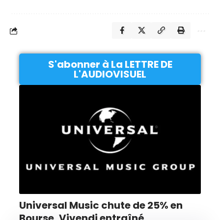
S'abonner à La LETTRE DE
L'AUDIOVISUEL
Universal Music chute de 25% en
Bourse, Vivendi entraîné