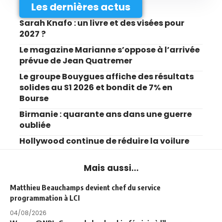
Les dernières actus
Sarah Knafo : un livre et des visées pour
2027 ?
Le magazine Marianne s’oppose à l’arrivée
prévue de Jean Quatremer
Le groupe Bouygues affiche des résultats
solides au S1 2026 et bondit de 7% en
Bourse
Birmanie : quarante ans dans une guerre
oubliée
Hollywood continue de réduire la voilure
Mais aussi...
Matthieu Beauchamps devient chef du service
programmation à LCI
04/08/2026