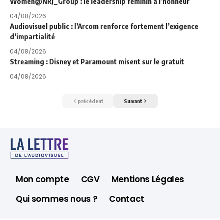
Women@NRJ_Group : le leadership féminin à l’honneur
04/08/2026
Audiovisuel public : l’Arcom renforce fortement l’exigence
d’impartialité
04/08/2026
Streaming : Disney et Paramount misent sur le gratuit
04/08/2026
précédent
Suivant
Mon compte
CGV
Mentions Légales
Qui sommes nous ?
Contact